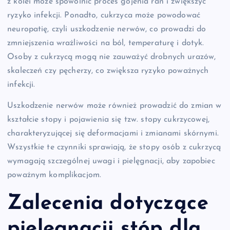
z kolei może spowolnić proces gojenia ran i zwiększyć
ryzyko infekcji. Ponadto, cukrzyca może powodować
neuropatię, czyli uszkodzenie nerwów, co prowadzi do
zmniejszenia wrażliwości na ból, temperaturę i dotyk.
Osoby z cukrzycą mogą nie zauważyć drobnych urazów,
skaleczeń czy pęcherzy, co zwiększa ryzyko poważnych
infekcji.
Uszkodzenie nerwów może również prowadzić do zmian w
kształcie stopy i pojawienia się tzw. stopy cukrzycowej,
charakteryzującej się deformacjami i zmianami skórnymi.
Wszystkie te czynniki sprawiają, że stopy osób z cukrzycą
wymagają szczególnej uwagi i pielęgnacji, aby zapobiec
poważnym komplikacjom.
Zalecenia dotyczące
pielęgnacji stóp dla