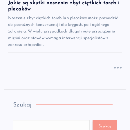
Jakie są skutki noszenia zbyt ciężkich toreb i
plecaków
Noszenie zbyt ciężkich toreb lub plecaków może prowadzić
do poważnych konsekwencji dla kręgosłupa i ogólnego
zdrowieia. W wielu przypadkach długotrwałe przeciążenie
mięśni oraz stawów wymaga interwencji specjalistów z
zakresu ortopedia…
Szukaj
Szukaj