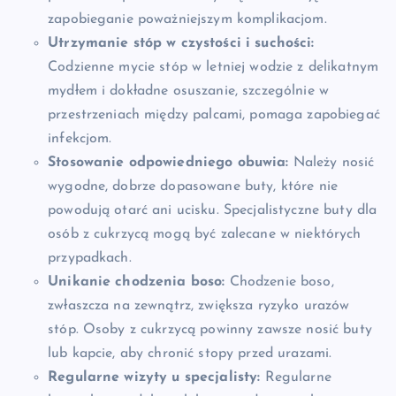
zapobieganie poważniejszym komplikacjom.
Utrzymanie stóp w czystości i suchości:
Codzienne mycie stóp w letniej wodzie z delikatnym
mydłem i dokładne osuszanie, szczególnie w
przestrzeniach między palcami, pomaga zapobiegać
infekcjom.
Stosowanie odpowiedniego obuwia:
Należy nosić
wygodne, dobrze dopasowane buty, które nie
powodują otarć ani ucisku. Specjalistyczne buty dla
osób z cukrzycą mogą być zalecane w niektórych
przypadkach.
Unikanie chodzenia boso:
Chodzenie boso,
zwłaszcza na zewnątrz, zwiększa ryzyko urazów
stóp. Osoby z cukrzycą powinny zawsze nosić buty
lub kapcie, aby chronić stopy przed urazami.
Regularne wizyty u specjalisty:
Regularne