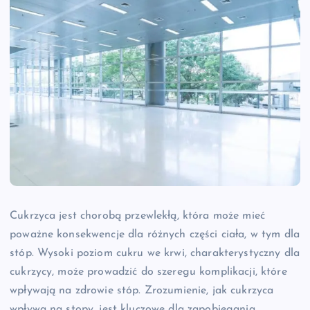
Cukrzyca jest chorobą przewlekłą, która może mieć
poważne konsekwencje dla różnych części ciała, w tym dla
stóp. Wysoki poziom cukru we krwi, charakterystyczny dla
cukrzycy, może prowadzić do szeregu komplikacji, które
wpływają na zdrowie stóp. Zrozumienie, jak cukrzyca
wpływa na stopy, jest kluczowe dla zapobiegania