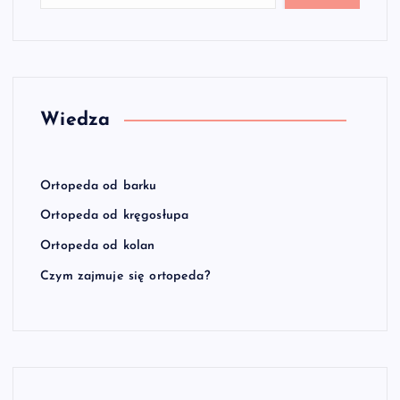
Wiedza
Ortopeda od barku
Ortopeda od kręgosłupa
Ortopeda od kolan
Czym zajmuje się ortopeda?