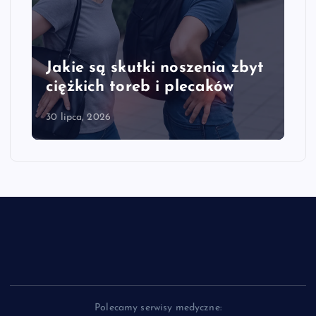
Jakie są skutki noszenia zbyt
ciężkich toreb i plecaków
30 lipca, 2026
Polecamy serwisy medyczne: