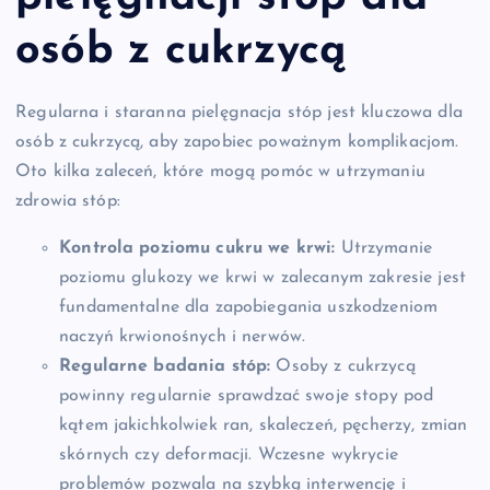
osób z cukrzycą
Regularna i staranna pielęgnacja stóp jest kluczowa dla
osób z cukrzycą, aby zapobiec poważnym komplikacjom.
Oto kilka zaleceń, które mogą pomóc w utrzymaniu
zdrowia stóp:
Kontrola poziomu cukru we krwi:
Utrzymanie
poziomu glukozy we krwi w zalecanym zakresie jest
fundamentalne dla zapobiegania uszkodzeniom
naczyń krwionośnych i nerwów.
Regularne badania stóp:
Osoby z cukrzycą
powinny regularnie sprawdzać swoje stopy pod
kątem jakichkolwiek ran, skaleczeń, pęcherzy, zmian
skórnych czy deformacji. Wczesne wykrycie
problemów pozwala na szybką interwencję i