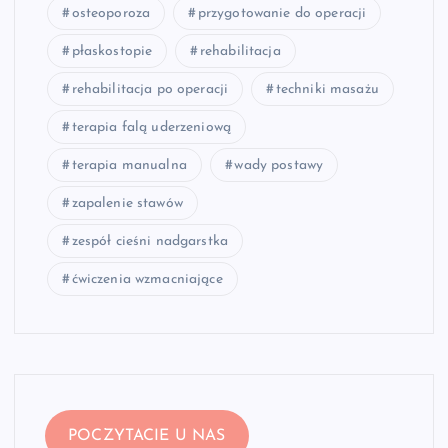
osteoporoza
przygotowanie do operacji
płaskostopie
rehabilitacja
rehabilitacja po operacji
techniki masażu
terapia falą uderzeniową
terapia manualna
wady postawy
zapalenie stawów
zespół cieśni nadgarstka
ćwiczenia wzmacniające
POCZYTACIE U NAS