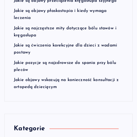
Jakie są objawy przeciążenia kręgosłupa szyjnego
Jakie są objawy płaskostopia i kiedy wymaga
leczenia
Jakie są najczęstsze mity dotyczące bólu stawów i
kręgosłupa
Jakie są ćwiczenia korekcyjne dla dzieci z wadami
postawy
Jakie pozycje są najzdrowsze do spania przy bólu
pleców
Jakie objawy wskazują na konieczność konsultacji z
ortopedą dziecięcym
Kategorie