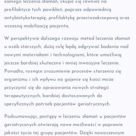
samego leczenia złamań, skupić się również na
profilaktyce tych powikłań, poprzez odpowiednią
antybiotykoterapię, profilaktykę przeciwzakrzepową oraz
wczesną mobilizację pacjenta.
W perspektywie dalszego rozwoju metod leczenia złamań
u osób starszych, dużą rolę będą odgrywać badania nad
nowymi materiałami i technologiami, które umożliwią
jeszcze bardziej skuteczne i mniej inwazyjne leczenie.
Ponadto, rosnące zrozumienie procesów starzenia się
organizmu i ich wpływu na gojenie się kości może
przyczynić się do opracowania nowych strategii
terapeutycznych, bardziej dostosowanych do
specyficznych potrzeb pacjentów geriatrycznych.
Podsumowując, postępy w leczeniu złamań u pacjentów
geriatrycznych otwierają nowe możliwości w poprawie
jakości życia tej grupy pacjentów. Dzięki nowoczesnym