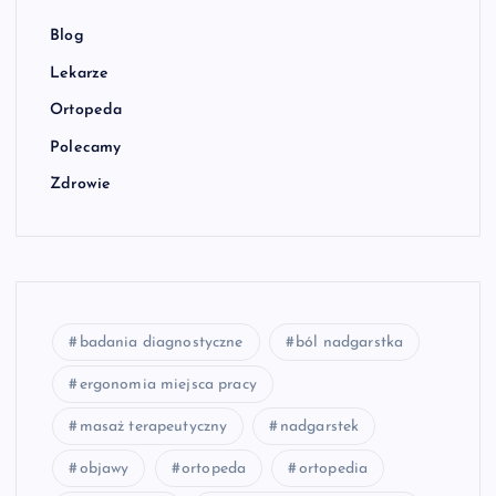
Blog
Lekarze
Ortopeda
Polecamy
Zdrowie
badania diagnostyczne
ból nadgarstka
ergonomia miejsca pracy
masaż terapeutyczny
nadgarstek
objawy
ortopeda
ortopedia