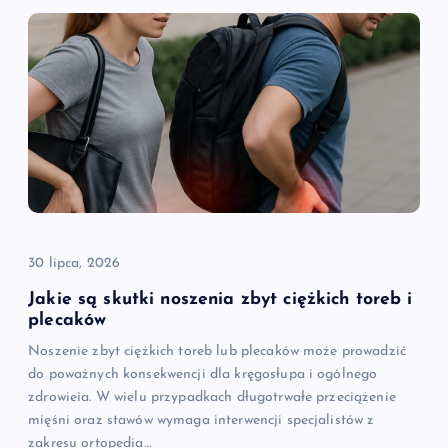
30 lipca, 2026
Jakie są skutki noszenia zbyt ciężkich toreb i
plecaków
Noszenie zbyt ciężkich toreb lub plecaków może prowadzić
do poważnych konsekwencji dla kręgosłupa i ogólnego
zdrowieia. W wielu przypadkach długotrwałe przeciążenie
mięśni oraz stawów wymaga interwencji specjalistów z
zakresu ortopedia…