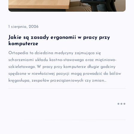
p
i
1 sierpnia, 2026
s
Jakie są zasady ergonomii w pracy przy
u
komputerze
Ortopedia to dziedzina medycyny zajmująca się
schorzeniami układu kostno-stawowego oraz mięśniowo-
szkieletowego. W pracy przy komputerze długie godziny
spędzone w niewłaściwej pozycji mogą prowadzić do bólów
kręgosłupa, zespołów przeciążeniowych czy zmian…