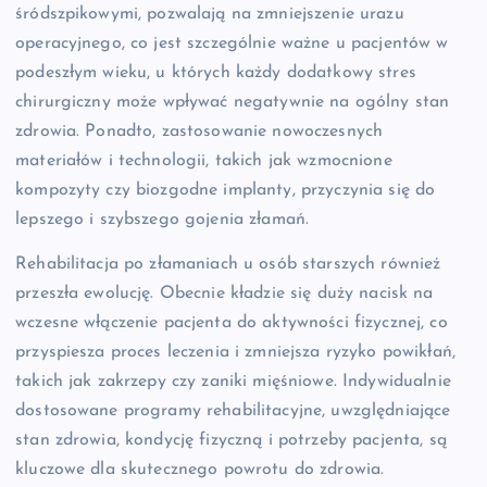
śródszpikowymi, pozwalają na zmniejszenie urazu
operacyjnego, co jest szczególnie ważne u pacjentów w
podeszłym wieku, u których każdy dodatkowy stres
chirurgiczny może wpływać negatywnie na ogólny stan
zdrowia. Ponadto, zastosowanie nowoczesnych
materiałów i technologii, takich jak wzmocnione
kompozyty czy biozgodne implanty, przyczynia się do
lepszego i szybszego gojenia złamań.
Rehabilitacja po złamaniach u osób starszych również
przeszła ewolucję. Obecnie kładzie się duży nacisk na
wczesne włączenie pacjenta do aktywności fizycznej, co
przyspiesza proces leczenia i zmniejsza ryzyko powikłań,
takich jak zakrzepy czy zaniki mięśniowe. Indywidualnie
dostosowane programy rehabilitacyjne, uwzględniające
stan zdrowia, kondycję fizyczną i potrzeby pacjenta, są
kluczowe dla skutecznego powrotu do zdrowia.