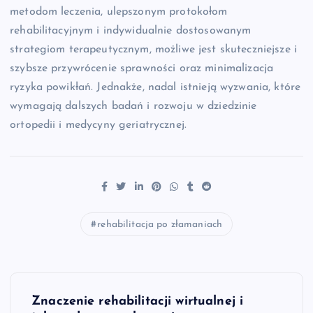
metodom leczenia, ulepszonym protokołom
rehabilitacyjnym i indywidualnie dostosowanym
strategiom terapeutycznym, możliwe jest skuteczniejsze i
szybsze przywrócenie sprawności oraz minimalizacja
ryzyka powikłań. Jednakże, nadal istnieją wyzwania, które
wymagają dalszych badań i rozwoju w dziedzinie
ortopedii i medycyny geriatrycznej.
rehabilitacja po złamaniach
N
Znaczenie rehabilitacji wirtualnej i