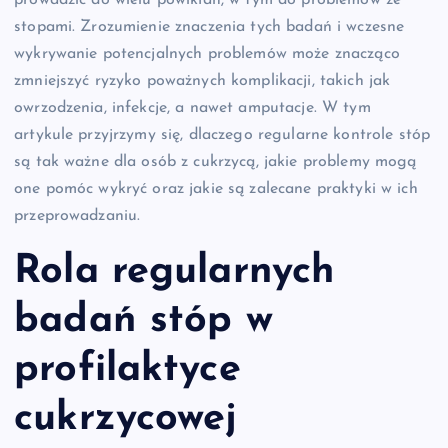
prowadzić do wielu powikłań, w tym do problemów ze
stopami. Zrozumienie znaczenia tych badań i wczesne
wykrywanie potencjalnych problemów może znacząco
zmniejszyć ryzyko poważnych komplikacji, takich jak
owrzodzenia, infekcje, a nawet amputacje. W tym
artykule przyjrzymy się, dlaczego regularne kontrole stóp
są tak ważne dla osób z cukrzycą, jakie problemy mogą
one pomóc wykryć oraz jakie są zalecane praktyki w ich
przeprowadzaniu.
Rola regularnych
badań stóp w
profilaktyce
cukrzycowej