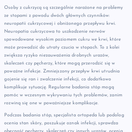
Osoby z cukrzycą są szczególnie narażone na problemy
ze stopami z powodu dwóch głównych czynników:
neuropatii cukrzycowej i obniżonego przepływu krwi.
Neuropatia cukrzycowa to uszkodzenie nerwów
spowodowane wysokim poziomem cukru we krwi, które
może prowadzić do utraty czucia w stopach. To z kolei
zwiększa ryzyko niezauważenia drobnych urazów,
skaleczeń czy pęcherzy, które mogą przerodzić się w
poważne infekcje. Zmniejszony przepływ krwi utrudnia
gojenie się ran i zwalczenie infekcji, co dodatkowo
komplikuje sytuację. Regularne badania stóp mogą
pomóc w wczesnym wykrywaniu tych problemów, zanim
rozwiną się one w poważniejsze komplikacje.
Podczas badania stóp, specjalista ortopeda lub podolog
ocenia stan skóry, poszukuje oznak infekcji, sprawdza
obecność pęcherzy, skaleczeń czy innych urazów, ocenia