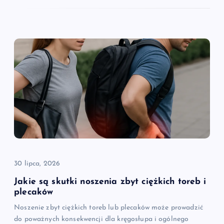
30 lipca, 2026
Jakie są skutki noszenia zbyt ciężkich toreb i
plecaków
Noszenie zbyt ciężkich toreb lub plecaków może prowadzić
do poważnych konsekwencji dla kręgosłupa i ogólnego