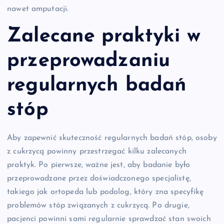
nawet amputacji.
Zalecane praktyki w
przeprowadzaniu
regularnych badań
stóp
Aby zapewnić skuteczność regularnych badań stóp, osoby
z cukrzycą powinny przestrzegać kilku zalecanych
praktyk. Po pierwsze, ważne jest, aby badanie było
przeprowadzane przez doświadczonego specjalistę,
takiego jak ortopeda lub podolog, który zna specyfikę
problemów stóp związanych z cukrzycą. Po drugie,
pacjenci powinni sami regularnie sprawdzać stan swoich