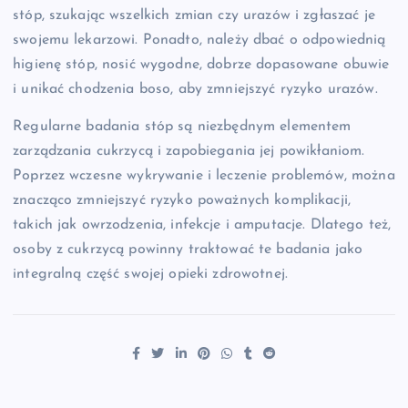
stóp, szukając wszelkich zmian czy urazów i zgłaszać je
swojemu lekarzowi. Ponadto, należy dbać o odpowiednią
higienę stóp, nosić wygodne, dobrze dopasowane obuwie
i unikać chodzenia boso, aby zmniejszyć ryzyko urazów.
Regularne badania stóp są niezbędnym elementem
zarządzania cukrzycą i zapobiegania jej powikłaniom.
Poprzez wczesne wykrywanie i leczenie problemów, można
znacząco zmniejszyć ryzyko poważnych komplikacji,
takich jak owrzodzenia, infekcje i amputacje. Dlatego też,
osoby z cukrzycą powinny traktować te badania jako
integralną część swojej opieki zdrowotnej.