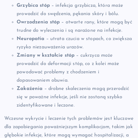
Grzybica stóp
– infekcja grzybicza, która może
prowadzić do swędzenia, pękania skóry i bólu.
Owrzodzenia stóp
– otwarte rany, które mogą być
trudne do wyleczenia i są narażone na infekcje.
Neuropatia
– utrata czucia w stopach, co zwiększa
ryzyko niezauważenia urazów.
Zmiany w kształcie stóp
– cukrzyca może
prowadzić do deformacji stóp, co z kolei może
powodować problemy z chodzeniem i
dopasowaniem obuwia.
Zakażenia
– drobne skaleczenia mogą przerodzić
się w poważne infekcje, jeśli nie zostaną szybko
zidentyfikowane i leczone.
Wczesne wykrycie i leczenie tych problemów jest kluczowe
dla zapobiegania poważniejszym komplikacjom, takim jak
głębokie infekcje, które mogą wymagać hospitalizacji, a