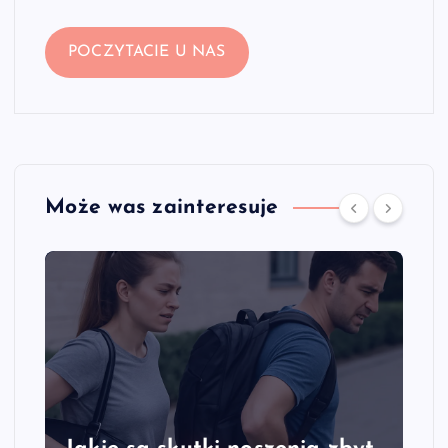
POCZYTACIE U NAS
Może was zainteresuje