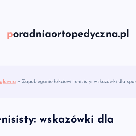
poradniaortopedyczna.pl
 główna
»
Zapobieganie łokciowi tenisisty: wskazówki dla sp
nisisty: wskazówki dla