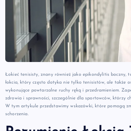
Łokieć tenisisty, znany również jako epikondylitis boczny, 
łokcia, który często dotyka nie tylko tenisistów, ale takż
wykonujące powtarzalne ruchy ręką i przedramieniem. Zapob
zdrowia i sprawności, szczególnie dla sportowców, którzy 
W tym artykule przedstawimy wskazówki, które pomogą zm
schorzenia.