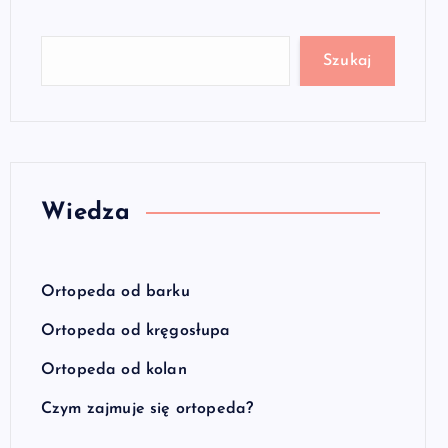
Szukaj
Wiedza
Ortopeda od barku
Ortopeda od kręgosłupa
Ortopeda od kolan
Czym zajmuje się ortopeda?