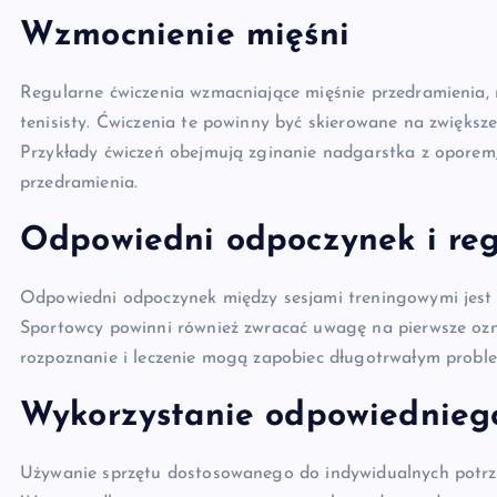
Wzmocnienie mięśni
Regularne ćwiczenia wzmacniające mięśnie przedramienia,
tenisisty. Ćwiczenia te powinny być skierowane na zwiększen
Przykłady ćwiczeń obejmują zginanie nadgarstka z oporem,
przedramienia.
Odpowiedni odpoczynek i re
Odpowiedni odpoczynek między sesjami treningowymi jest 
Sportowcy powinni również zwracać uwagę na pierwsze ozna
rozpoznanie i leczenie mogą zapobiec długotrwałym probl
Wykorzystanie odpowiednieg
Używanie sprzętu dostosowanego do indywidualnych potrze