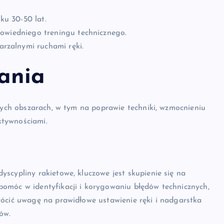
ku 30-50 lat.
powiedniego treningu technicznego.
rzalnymi ruchami ręki.
ania
owych obszarach, w tym na poprawie techniki, wzmocnieniu
ktywnościami.
scypliny rakietowe, kluczowe jest skupienie się na
omóc w identyfikacji i korygowaniu błędów technicznych,
rócić uwagę na prawidłowe ustawienie ręki i nadgarstka
ów.