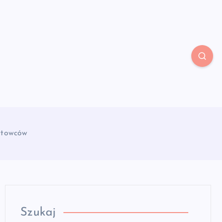
ortowców
Szukaj