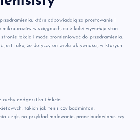
enisisty
i przedramienia, które odpowiadają za prostowanie i
 mikrourazów w ścięgnach, co z kolei wywołuje stan
j stronie łokcia i może promieniować do przedramienia.
 jest taka, że dotyczy on wielu aktywności, w których
ruchy nadgarstka i łokcia.
ietowych, takich jak tenis czy badminton.
a z rąk, na przykład malowanie, prace budowlane, czy