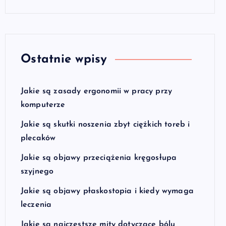
Ostatnie wpisy
Jakie są zasady ergonomii w pracy przy
komputerze
Jakie są skutki noszenia zbyt ciężkich toreb i
plecaków
Jakie są objawy przeciążenia kręgosłupa
szyjnego
Jakie są objawy płaskostopia i kiedy wymaga
leczenia
Jakie są najczęstsze mity dotyczące bólu