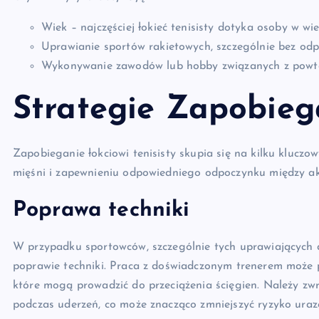
Wiek – najczęściej łokieć tenisisty dotyka osoby w wie
Uprawianie sportów rakietowych, szczególnie bez od
Wykonywanie zawodów lub hobby związanych z powta
Strategie Zapobieg
Zapobieganie łokciowi tenisisty skupia się na kilku klucz
mięśni i zapewnieniu odpowiedniego odpoczynku między a
Poprawa techniki
W przypadku sportowców, szczególnie tych uprawiających dy
poprawie techniki. Praca z doświadczonym trenerem może p
które mogą prowadzić do przeciążenia ścięgien. Należy zw
podczas uderzeń, co może znacząco zmniejszyć ryzyko uraz