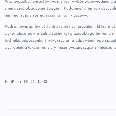
W przypadku tenisistów ważny jest wybór odpowiedniej wagi
zmniejszyć obciążenie ścięgien. Podobnie, w innych dyscyp
minimalizują stres na ścięgna, jest kluczowy.
Podsumowując, łokieć tenisisty jest schorzeniem, które mo
wykonujące powtarzalne ruchy ręką. Zapobieganie temu s
techniki, odpoczynku i wykorzystania odpowiedniego sprz
wystąpienia łokcia tenisisty może być znacząco zmniejszone