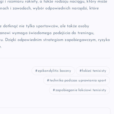
 i rozmiaru rakiety, a także rodzaju naciągu, który może
linach i zawodach, wybór odpowiednich narzędzi, które
że dotknąć nie tylko sportowców, ale także osoby
tanowi wymaga świadomego podejścia do treningu,
ętu. Dzięki odpowiednim strategiom zapobiegawczym, ryzyko
.
epikondylitis boczny
łokieć tenisisty
technika podczas uprawiania sport
zapobieganie łokciowi tenisisty