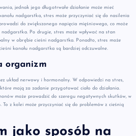
wania, jednak jego długotrwałe działanie może mieć
anału nadgarstka, stres może przyczyniać się do nasilenia
 prowadzi do zwiększonego napięcia mięśniowego, co może
 nadgarstka. Po drugie, stres może wpływać na stan
alny w obrębie cieśni nadgarstka. Ponadto, stres może
cieśni kanału nadgarstka są bardziej odczuwalne.
a organizm
ez układ nerwowy i hormonalny. W odpowiedzi na stres,
 które mają za zadanie przygotować ciało do działania.
ormonów może prowadzić do szeregu negatywnych skutków, w
 To z kolei może przyczyniać się do problemów z cieśnią
m jako sposób na