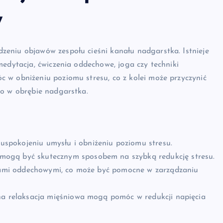
w
eniu objawów zespołu cieśni kanału nadgarstka. Istnieje
medytacja, ćwiczenia oddechowe, joga czy techniki
 w obniżeniu poziomu stresu, co z kolei może przyczynić
go w obrębie nadgarstka.
spokojeniu umysłu i obniżeniu poziomu stresu.
mogą być skutecznym sposobem na szybką redukcję stresu.
ikami oddechowymi, co może być pomocne w zarządzaniu
na relaksacja mięśniowa mogą pomóc w redukcji napięcia