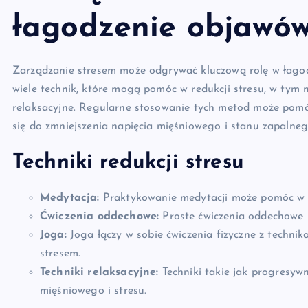
łagodzenie objawó
Zarządzanie stresem może odgrywać kluczową rolę w łagodz
wiele technik, które mogą pomóc w redukcji stresu, w tym 
relaksacyjne. Regularne stosowanie tych metod może pomóc
się do zmniejszenia napięcia mięśniowego i stanu zapalne
Techniki redukcji stresu
Medytacja:
Praktykowanie medytacji może pomóc w u
Ćwiczenia oddechowe:
Proste ćwiczenia oddechowe 
Joga:
Joga łączy w sobie ćwiczenia fizyczne z techn
stresem.
Techniki relaksacyjne:
Techniki takie jak progresyw
mięśniowego i stresu.