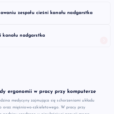
awaniu zespołu cieśni kanału nadgarstka
ni kanału nadgarstka
ady ergonomii w pracy przy komputerze
edzina medycyny zajmująca się schorzeniami układu
 oraz mięśniowo-szkieletowego. W pracy przy