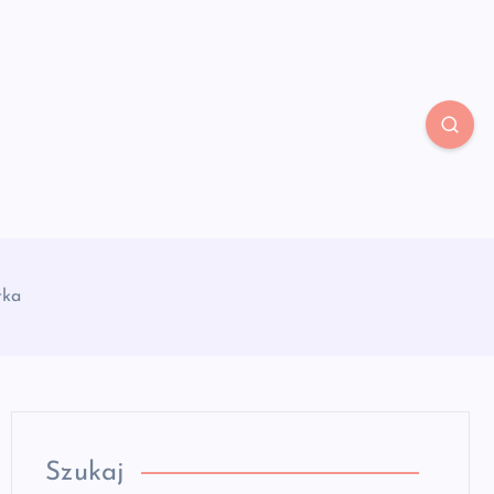
tka
Szukaj