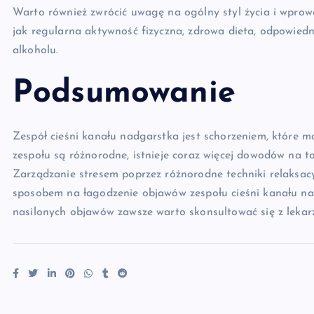
Warto również zwrócić uwagę na ogólny styl życia i wprow
jak regularna aktywność fizyczna, zdrowa dieta, odpowiedn
alkoholu.
Podsumowanie
Zespół cieśni kanału nadgarstka jest schorzeniem, które 
zespołu są różnorodne, istnieje coraz więcej dowodów na t
Zarządzanie stresem poprzez różnorodne techniki relaksac
sposobem na łagodzenie objawów zespołu cieśni kanału na
nasilonych objawów zawsze warto skonsultować się z leka