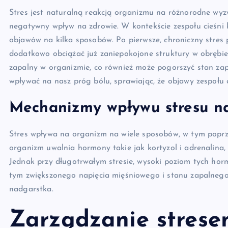
Stres jest naturalną reakcją organizmu na różnorodne wyz
negatywny wpływ na zdrowie. W kontekście zespołu cieśni k
objawów na kilka sposobów. Po pierwsze, chroniczny stres
dodatkowo obciążać już zaniepokojone struktury w obrębie
zapalny w organizmie, co również może pogorszyć stan zap
wpływać na nasz próg bólu, sprawiając, że objawy zespołu 
Mechanizmy wpływu stresu n
Stres wpływa na organizm na wiele sposobów, w tym poprz
organizm uwalnia hormony takie jak kortyzol i adrenalina,
Jednak przy długotrwałym stresie, wysoki poziom tych h
tym zwiększonego napięcia mięśniowego i stanu zapalnego.
nadgarstka.
Zarządzanie strese