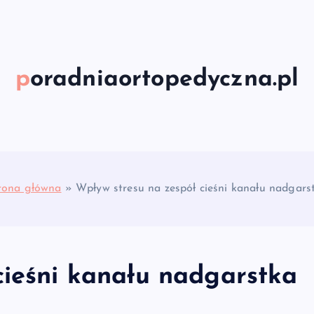
poradniaortopedyczna.pl
rona główna
»
Wpływ stresu na zespół cieśni kanału nadgars
cieśni kanału nadgarstka