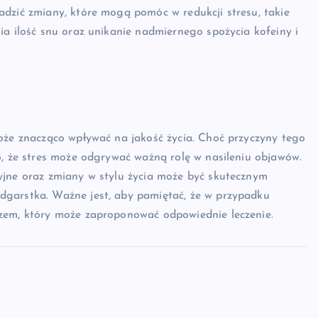
adzić zmiany, które mogą pomóc w redukcji stresu, takie
ia ilość snu oraz unikanie nadmiernego spożycia kofeiny i
może znacząco wpływać na jakość życia. Choć przyczyny tego
o, że stres może odgrywać ważną rolę w nasileniu objawów.
yjne oraz zmiany w stylu życia może być skutecznym
dgarstka. Ważne jest, aby pamiętać, że w przypadku
rzem, który może zaproponować odpowiednie leczenie.