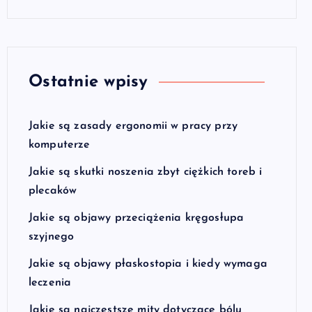
Ostatnie wpisy
Jakie są zasady ergonomii w pracy przy
komputerze
Jakie są skutki noszenia zbyt ciężkich toreb i
plecaków
Jakie są objawy przeciążenia kręgosłupa
szyjnego
Jakie są objawy płaskostopia i kiedy wymaga
leczenia
Jakie są najczęstsze mity dotyczące bólu