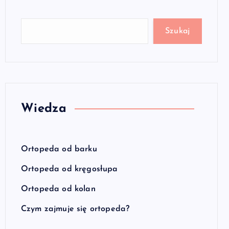
Szukaj
Wiedza
Ortopeda od barku
Ortopeda od kręgosłupa
Ortopeda od kolan
Czym zajmuje się ortopeda?