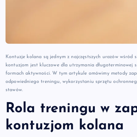
Kontuzje kolana są jednym z najczęstszych urazów wśród s
kontuzjom jest kluczowe dla utrzymania długoterminowej sp
formach aktywności. W tym artykule omówimy metody zapob
odpowiedniego treningu, wykorzystaniu sprzętu ochronnego
stawów.
Rola treningu w za
kontuzjom kolana