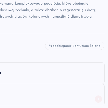
wymaga kompleksowego podejścia, które obejmuje
ściwej techniki, a także dbałość o regenerację i dietę.
drowych stawów kolanowych i umożliwić długotrwałą
zapobieganie kontuzjom kolana
a