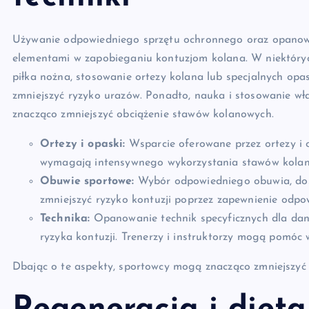
Używanie odpowiedniego sprzętu ochronnego oraz opanowan
elementami w zapobieganiu kontuzjom kolana. W niektórych
piłka nożna, stosowanie ortezy kolana lub specjalnych op
zmniejszyć ryzyko urazów. Ponadto, nauka i stosowanie wł
znacząco zmniejszyć obciążenie stawów kolanowych.
Ortezy i opaski:
Wsparcie oferowane przez ortezy i o
wymagają intensywnego wykorzystania stawów kola
Obuwie sportowe:
Wybór odpowiedniego obuwia, dos
zmniejszyć ryzyko kontuzji poprzez zapewnienie odpow
Technika:
Opanowanie technik specyficznych dla dane
ryzyka kontuzji. Trenerzy i instruktorzy mogą pomóc w
Dbając o te aspekty, sportowcy mogą znacząco zmniejszyć 