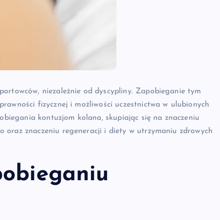
portowców, niezależnie od dyscypliny. Zapobieganie tym
rawności fizycznej i możliwości uczestnictwa w ulubionych
iegania kontuzjom kolana, skupiając się na znaczeniu
 oraz znaczeniu regeneracji i diety w utrzymaniu zdrowych
pobieganiu