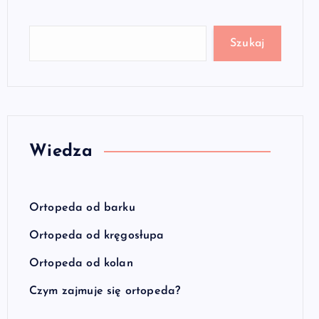
Szukaj
Wiedza
Ortopeda od barku
Ortopeda od kręgosłupa
Ortopeda od kolan
Czym zajmuje się ortopeda?