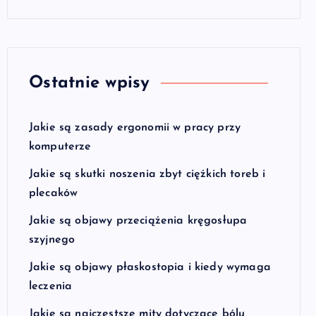
Ostatnie wpisy
Jakie są zasady ergonomii w pracy przy
komputerze
Jakie są skutki noszenia zbyt ciężkich toreb i
plecaków
Jakie są objawy przeciążenia kręgosłupa
szyjnego
Jakie są objawy płaskostopia i kiedy wymaga
leczenia
Jakie są najczęstsze mity dotyczące bólu