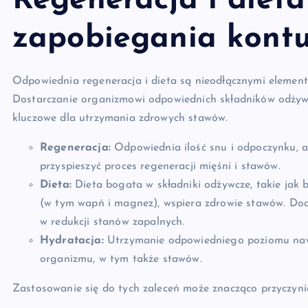
Regeneracja i dieta
zapobiegania kont
Odpowiednia regeneracja i dieta są nieodłącznymi eleme
Dostarczanie organizmowi odpowiednich składników odżywc
kluczowe dla utrzymania zdrowych stawów.
Regeneracja:
Odpowiednia ilość snu i odpoczynku, a
przyspieszyć proces regeneracji mięśni i stawów.
Dieta:
Dieta bogata w składniki odżywcze, takie jak b
(w tym wapń i magnez), wspiera zdrowie stawów. D
w redukcji stanów zapalnych.
Hydratacja:
Utrzymanie odpowiedniego poziomu nawo
organizmu, w tym także stawów.
Zastosowanie się do tych zaleceń może znacząco przyczynić