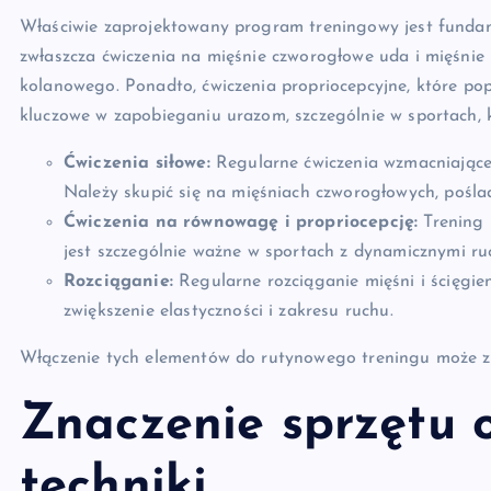
Właściwie zaprojektowany program treningowy jest funda
zwłaszcza ćwiczenia na mięśnie czworogłowe uda i mięśnie
kolanowego. Ponadto, ćwiczenia propriocepcyjne, które pop
kluczowe w zapobieganiu urazom, szczególnie w sportach, 
Ćwiczenia siłowe:
Regularne ćwiczenia wzmacniające 
Należy skupić się na mięśniach czworogłowych, pośl
Ćwiczenia na równowagę i propriocepcję:
Trening 
jest szczególnie ważne w sportach z dynamicznymi ru
Rozciąganie:
Regularne rozciąganie mięśni i ścięgi
zwiększenie elastyczności i zakresu ruchu.
Włączenie tych elementów do rutynowego treningu może zn
Znaczenie sprzętu 
techniki