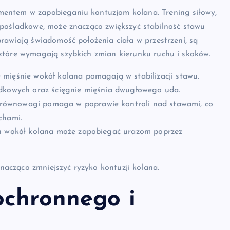
mentem w zapobieganiu kontuzjom kolana. Trening siłowy,
 pośladkowe, może znacząco zwiększyć stabilność stawu
rawiają świadomość położenia ciała w przestrzeni, są
które wymagają szybkich zmian kierunku ruchu i skoków.
mięśnie wokół kolana pomagają w stabilizacji stawu.
adkowych oraz ścięgnie mięśnia dwugłowego uda.
równowagi pomaga w poprawie kontroli nad stawami, co
chami.
en wokół kolana może zapobiegać urazom poprzez
acząco zmniejszyć ryzyko kontuzji kolana.
ochronnego i