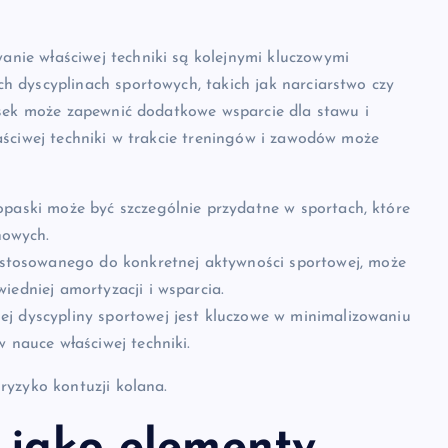
ie właściwej techniki są kolejnymi kluczowymi
 dyscyplinach sportowych, takich jak narciarstwo czy
asek może zapewnić dodatkowe wsparcie dla stawu i
aściwej techniki w trakcie treningów i zawodów może
paski może być szczególnie przydatne w sportach, które
nowych.
tosowanego do konkretnej aktywności sportowej, może
iedniej amortyzacji i wsparcia.
j dyscypliny sportowej jest kluczowe w minimalizowaniu
 nauce właściwej techniki.
ryzyko kontuzji kolana.