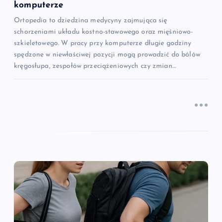
komputerze
u
Ortopedia to dziedzina medycyny zajmująca się
schorzeniami układu kostno-stawowego oraz mięśniowo-
szkieletowego. W pracy przy komputerze długie godziny
spędzone w niewłaściwej pozycji mogą prowadzić do bólów
kręgosłupa, zespołów przeciążeniowych czy zmian…