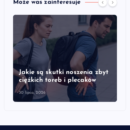
Może was zainteresuje
Jakie są skutki noszenia zbyt
ciężkich toreb i plecaków
30 lipca, 2026