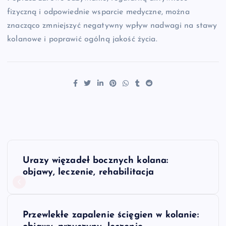
fizyczną i odpowiednie wsparcie medyczne, można
znacząco zmniejszyć negatywny wpływ nadwagi na stawy
kolanowe i poprawić ogólną jakość życia.
N
Urazy więzadeł bocznych kolana:
a
objawy, leczenie, rehabilitacja
w
Przewlekłe zapalenie ścięgien w kolanie:
i