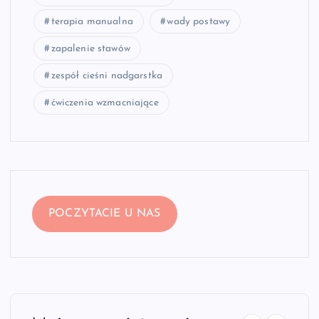
terapia manualna
wady postawy
zapalenie stawów
zespół cieśni nadgarstka
ćwiczenia wzmacniające
POCZYTACIE U NAS