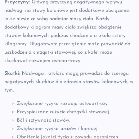
Przyczyny:
Główną przyczyną negatywnego wpływu
nadwagi na stawy kolanowe jest dodatkowe obciążenie,
jakie niesie ze sobą nadmiar masy ciała. Każdy
dodatkowy kilogram masy ciała zwiększa obciążenie
stawów kolanowych podczas chodzenia o około cztery
kilogramy. Długotrwałe przeciążenie może prowadzić do
uszkodzenia chrząstki stawowej, co z kolei może
skutkować rozwojem osteoartrozy.
Skutki:
Nadwaga i otyłość mogą prowadzić do szeregu
negatywnych skutków dla zdrowia stawów kolanowych, w
tym:
Zwiększone ryzyko rozwoju osteoartrozy.
Przyspieszone zużycie chrząstki stawowej.
Ból i sztywność stawów.
Zwiększone ryzyko urazów i kontuzji.
Obniżenie jakości życia z powodu ograniczeń