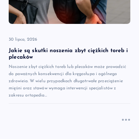
30 lipca, 2026
Jakie są skutki noszenia zbyt ciężkich toreb i
plecaków
Noszenie zbyt ciężkich toreb lub plecaków może prowadzić
do poważnych konsekwencji dla kręgosłupa i ogólnego
zdrowieia. W wielu przypadkach długotrwałe przeciążenie
mięśni oraz stawów wymaga interwencji specjalistów z
zakresu ortopedia…