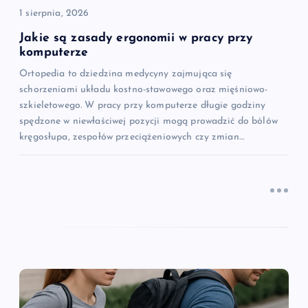
i
1 sierpnia, 2026
s
Jakie są zasady ergonomii w pracy przy
komputerze
u
Ortopedia to dziedzina medycyny zajmująca się
schorzeniami układu kostno-stawowego oraz mięśniowo-
szkieletowego. W pracy przy komputerze długie godziny
spędzone w niewłaściwej pozycji mogą prowadzić do bólów
kręgosłupa, zespołów przeciążeniowych czy zmian…