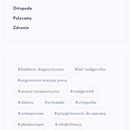
Ortopeda
Polecamy
Zdrowie
badania diagnostyczne
ból nadgarstka
ergonomia miejsca pracy
masaż terapeutyczny
nadgarstek
objawy
ortopeda
ortopedia
osteoporoza
przygotowanie do operacji
płaskostopie
rehabilitacja