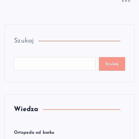
Szukaj
Szukaj
Wiedza
Ortopeda od barku