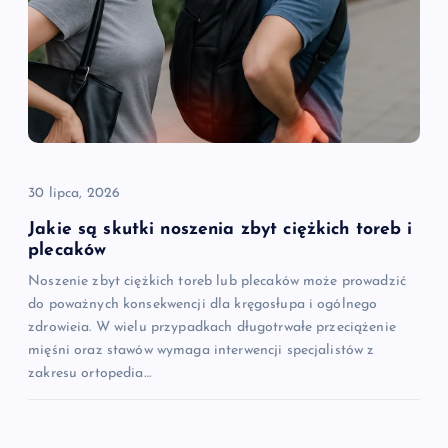
30 lipca, 2026
Jakie są skutki noszenia zbyt ciężkich toreb i
plecaków
Noszenie zbyt ciężkich toreb lub plecaków może prowadzić
do poważnych konsekwencji dla kręgosłupa i ogólnego
zdrowieia. W wielu przypadkach długotrwałe przeciążenie
mięśni oraz stawów wymaga interwencji specjalistów z
zakresu ortopedia…