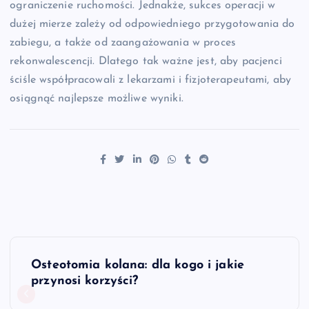
ograniczenie ruchomości. Jednakże, sukces operacji w
dużej mierze zależy od odpowiedniego przygotowania do
zabiegu, a także od zaangażowania w proces
rekonwalescencji. Dlatego tak ważne jest, aby pacjenci
ściśle współpracowali z lekarzami i fizjoterapeutami, aby
osiągnąć najlepsze możliwe wyniki.
N
Osteotomia kolana: dla kogo i jakie
a
przynosi korzyści?