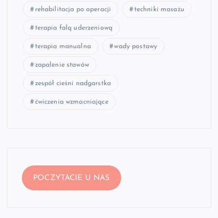
rehabilitacja po operacji
techniki masażu
terapia falą uderzeniową
terapia manualna
wady postawy
zapalenie stawów
zespół cieśni nadgarstka
ćwiczenia wzmacniające
POCZYTACIE U NAS