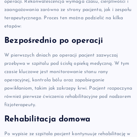
operacji. Rekonwalescencja wymaga czasu, cierpliwości i
zaangażowania zarówno ze strony pacjenta, jak i zespołu
terapeutycznego. Proces ten można podzielić na kilka
etapów:
Bezpośrednio po operacji
W pierwszych dniach po operacji pacjent zazwyczaj
przebywa w szpitalu pod ścisłą opieką medyczną. W tym
czasie kluczowe jest monitorowanie stanu rany
operacyjnej, kontrola bólu oraz zapobieganie
powikłaniom, takim jak zakrzepy krwi. Pacjent rozpoczyna
również pierwsze ćwiczenia rehabilitacyjne pod nadzorem
fizjoterapeuty.
Rehabilitacja domowa
Po wypisie ze szpitala pacjent kontynuuje rehabilitację w