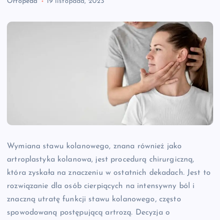
Ortopeda
19 listopada, 2023
Wymiana stawu kolanowego, znana również jako
artroplastyka kolanowa, jest procedurą chirurgiczną,
która zyskała na znaczeniu w ostatnich dekadach. Jest to
rozwiązanie dla osób cierpiących na intensywny ból i
znaczną utratę funkcji stawu kolanowego, często
spowodowaną postępującą artrozą. Decyzja o