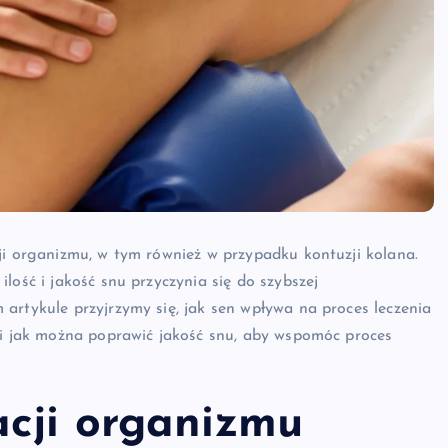
ji organizmu, w tym również w przypadku kontuzji kolana.
lość i jakość snu przyczynia się do szybszej
artykule przyjrzymy się, jak sen wpływa na proces leczenia
m i jak można poprawić jakość snu, aby wspomóc proces
acji organizmu