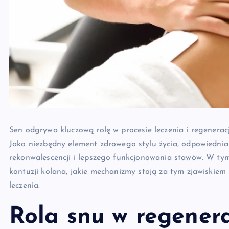
Sen odgrywa kluczową rolę w procesie leczenia i regenerac
Jako niezbędny element zdrowego stylu życia, odpowiednia i
rekonwalescencji i lepszego funkcjonowania stawów. W tym 
kontuzji kolana, jakie mechanizmy stoją za tym zjawiskie
leczenia.
Rola snu w regener