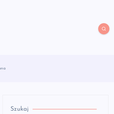
ana
Szukaj