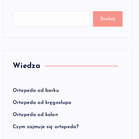
Szukaj
Wiedza
Ortopeda od barku
Ortopeda od kręgosłupa
Ortopeda od kolan
Czym zajmuje się ortopeda?