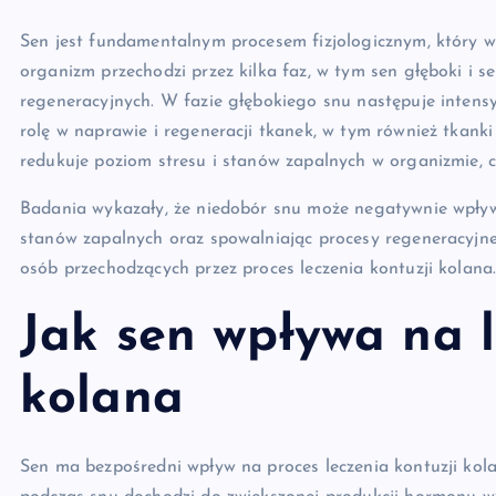
Sen jest fundamentalnym procesem fizjologicznym, który w
organizm przechodzi przez kilka faz, w tym sen głęboki i 
regeneracyjnych. W fazie głębokiego snu następuje inten
rolę w naprawie i regeneracji tkanek, w tym również tkanki
redukuje poziom stresu i stanów zapalnych w organizmie, co 
Badania wykazały, że niedobór snu może negatywnie wpływa
stanów zapalnych oraz spowalniając procesy regeneracyjne.
osób przechodzących przez proces leczenia kontuzji kolana
Jak sen wpływa na l
kolana
Sen ma bezpośredni wpływ na proces leczenia kontuzji kola