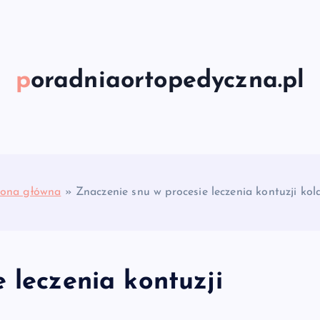
poradniaortopedyczna.pl
rona główna
»
Znaczenie snu w procesie leczenia kontuzji kol
 leczenia kontuzji