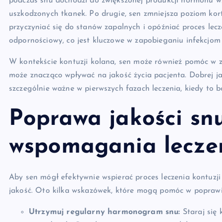
podczas snu dochodzi do zwiększonej produkcji hormonu wz
uszkodzonych tkanek. Po drugie, sen zmniejsza poziom kor
przyczyniać się do stanów zapalnych i opóźniać proces lecz
odpornościowy, co jest kluczowe w zapobieganiu infekcjo
W kontekście kontuzji kolana, sen może również pomóc w z
może znacząco wpływać na jakość życia pacjenta. Dobrej ja
szczególnie ważne w pierwszych fazach leczenia, kiedy to bó
Poprawa jakości snu
wspomagania leczen
Aby sen mógł efektywnie wspierać proces leczenia kontuzji 
jakość. Oto kilka wskazówek, które mogą pomóc w poprawie
Utrzymuj regularny harmonogram snu:
Staraj się 