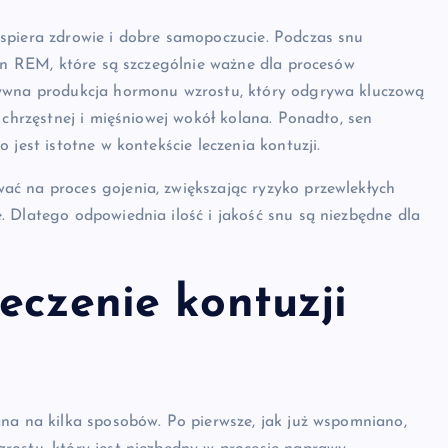
spiera zdrowie i dobre samopoczucie. Podczas snu
sen REM, które są szczególnie ważne dla procesów
sywna produkcja hormonu wzrostu, który odgrywa kluczową
 chrzęstnej i mięśniowej wokół kolana. Ponadto, sen
jest istotne w kontekście leczenia kontuzji.
ć na proces gojenia, zwiększając ryzyko przewlekłych
 Dlatego odpowiednia ilość i jakość snu są niezbędne dla
.
eczenie kontuzji
na na kilka sposobów. Po pierwsze, jak już wspomniano,