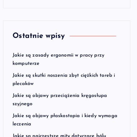
Ostatnie wpisy
Jakie są zasady ergonomii w pracy przy
komputerze
Jakie są skutki noszenia zbyt ciężkich toreb i
plecaków
Jakie są objawy przeciążenia kręgosłupa
szyjnego
Jakie są objawy płaskostopia i kiedy wymaga
leczenia
Jakie są najczęstsze mity dotyczące bólu