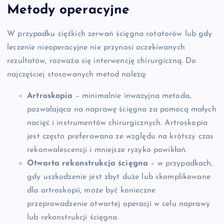
Metody operacyjne
W przypadku ciężkich zerwań ścięgna rotatorów lub gdy
leczenie nieoperacyjne nie przynosi oczekiwanych
rezultatów, rozważa się interwencję chirurgiczną. Do
najczęściej stosowanych metod należą:
Artroskopia
– minimalnie inwazyjna metoda,
pozwalająca na naprawę ścięgna za pomocą małych
nacięć i instrumentów chirurgicznych. Artroskopia
jest często preferowana ze względu na krótszy czas
rekonwalescencji i mniejsze ryzyko powikłań.
Otwarta rekonstrukcja ścięgna
– w przypadkach,
gdy uszkodzenie jest zbyt duże lub skomplikowane
dla artroskopii, może być konieczne
przeprowadzenie otwartej operacji w celu naprawy
lub rekonstrukcji ścięgna.