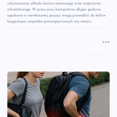
u
schorzeniami układu kostno-stawowego oraz mięśniowo-
szkieletowego. W pracy przy komputerze długie godziny
spędzone w niewłaściwej pozycji mogą prowadzić do bólów
kręgosłupa, zespołów przeciążeniowych czy zmian…