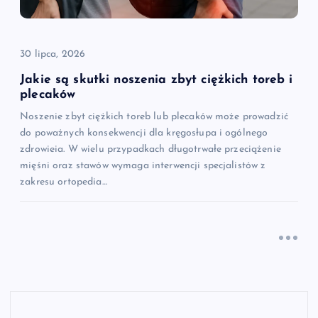
30 lipca, 2026
Jakie są skutki noszenia zbyt ciężkich toreb i
plecaków
Noszenie zbyt ciężkich toreb lub plecaków może prowadzić
do poważnych konsekwencji dla kręgosłupa i ogólnego
zdrowieia. W wielu przypadkach długotrwałe przeciążenie
mięśni oraz stawów wymaga interwencji specjalistów z
zakresu ortopedia…