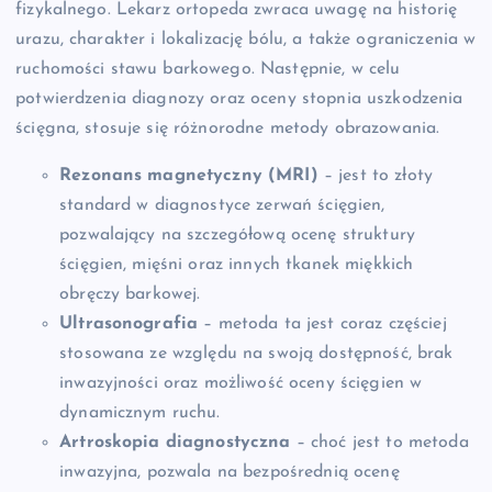
fizykalnego. Lekarz ortopeda zwraca uwagę na historię
urazu, charakter i lokalizację bólu, a także ograniczenia w
ruchomości stawu barkowego. Następnie, w celu
potwierdzenia diagnozy oraz oceny stopnia uszkodzenia
ścięgna, stosuje się różnorodne metody obrazowania.
Rezonans magnetyczny (MRI)
– jest to złoty
standard w diagnostyce zerwań ścięgien,
pozwalający na szczegółową ocenę struktury
ścięgien, mięśni oraz innych tkanek miękkich
obręczy barkowej.
Ultrasonografia
– metoda ta jest coraz częściej
stosowana ze względu na swoją dostępność, brak
inwazyjności oraz możliwość oceny ścięgien w
dynamicznym ruchu.
Artroskopia diagnostyczna
– choć jest to metoda
inwazyjna, pozwala na bezpośrednią ocenę