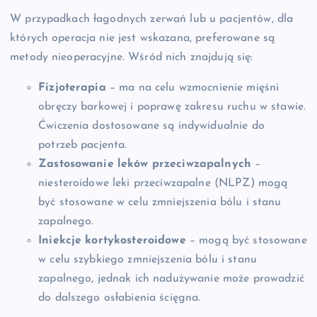
W przypadkach łagodnych zerwań lub u pacjentów, dla
których operacja nie jest wskazana, preferowane są
metody nieoperacyjne. Wśród nich znajdują się:
Fizjoterapia
– ma na celu wzmocnienie mięśni
obręczy barkowej i poprawę zakresu ruchu w stawie.
Ćwiczenia dostosowane są indywidualnie do
potrzeb pacjenta.
Zastosowanie leków przeciwzapalnych
–
niesteroidowe leki przeciwzapalne (NLPZ) mogą
być stosowane w celu zmniejszenia bólu i stanu
zapalnego.
Iniekcje kortykosteroidowe
– mogą być stosowane
w celu szybkiego zmniejszenia bólu i stanu
zapalnego, jednak ich nadużywanie może prowadzić
do dalszego osłabienia ścięgna.