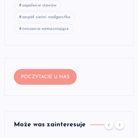
zapalenie stawów
zespół cieśni nadgarstka
ćwiczenia wzmacniające
POCZYTACIE U NAS
Może was zainteresuje