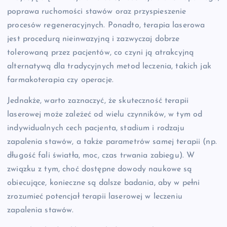
poprawa ruchomości stawów oraz przyspieszenie
procesów regeneracyjnych. Ponadto, terapia laserowa
jest procedurą nieinwazyjną i zazwyczaj dobrze
tolerowaną przez pacjentów, co czyni ją atrakcyjną
alternatywą dla tradycyjnych metod leczenia, takich jak
farmakoterapia czy operacje.
Jednakże, warto zaznaczyć, że skuteczność terapii
laserowej może zależeć od wielu czynników, w tym od
indywidualnych cech pacjenta, stadium i rodzaju
zapalenia stawów, a także parametrów samej terapii (np.
długość fali światła, moc, czas trwania zabiegu). W
związku z tym, choć dostępne dowody naukowe są
obiecujące, konieczne są dalsze badania, aby w pełni
zrozumieć potencjał terapii laserowej w leczeniu
zapalenia stawów.