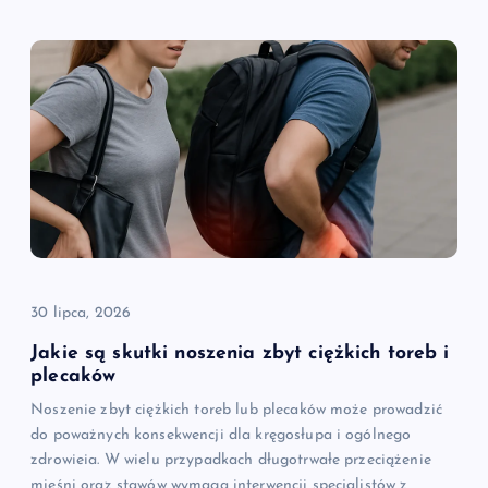
30 lipca, 2026
Jakie są skutki noszenia zbyt ciężkich toreb i
plecaków
Noszenie zbyt ciężkich toreb lub plecaków może prowadzić
do poważnych konsekwencji dla kręgosłupa i ogólnego
zdrowieia. W wielu przypadkach długotrwałe przeciążenie
mięśni oraz stawów wymaga interwencji specjalistów z