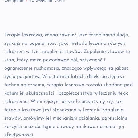
Ortopeda
20 września, 2023
Terapia laserowa, znana również jako fotobiomodulacja,
zyskuje na popularności jako metoda leczenia różnych
schorzeń, w tym zapalenia stawów. Zapalenie stawów to
stan, który może powodować ból, sztywność i
ograniczenie ruchomości, znacząco wpływając na jakość
życia pacjentów. W ostatnich latach, dzięki postępowi
technologicznemu, terapia laserowa została zbadana pod
kątem jej skuteczności i bezpieczeństwa w leczeniu tego
schorzenia. W niniejszym artykule przyjrzymy się, jak
terapia laserowa jest stosowana w leczeniu zapalenia
stawów, omówimy jej mechanizm działania, potencjalne
korzyści oraz dostępne dowody naukowe na temat jej
efektywności.