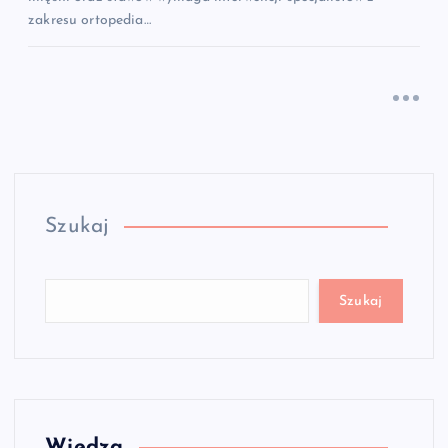
zakresu ortopedia…
Szukaj
Szukaj
Wiedza