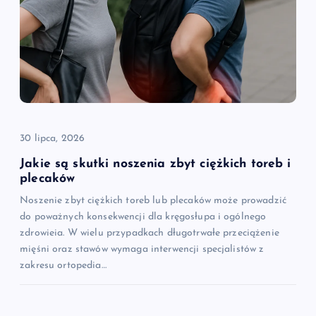
30 lipca, 2026
Jakie są skutki noszenia zbyt ciężkich toreb i
plecaków
Noszenie zbyt ciężkich toreb lub plecaków może prowadzić
do poważnych konsekwencji dla kręgosłupa i ogólnego
zdrowieia. W wielu przypadkach długotrwałe przeciążenie
mięśni oraz stawów wymaga interwencji specjalistów z
zakresu ortopedia…