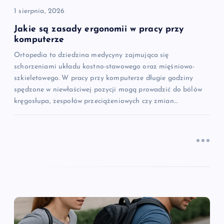
i
1 sierpnia, 2026
s
Jakie są zasady ergonomii w pracy przy
komputerze
u
Ortopedia to dziedzina medycyny zajmująca się
schorzeniami układu kostno-stawowego oraz mięśniowo-
szkieletowego. W pracy przy komputerze długie godziny
spędzone w niewłaściwej pozycji mogą prowadzić do bólów
kręgosłupa, zespołów przeciążeniowych czy zmian…