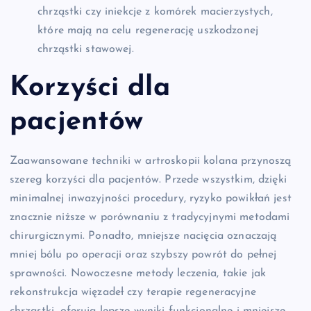
chrząstki czy iniekcje z komórek macierzystych,
które mają na celu regenerację uszkodzonej
chrząstki stawowej.
Korzyści dla
pacjentów
Zaawansowane techniki w artroskopii kolana przynoszą
szereg korzyści dla pacjentów. Przede wszystkim, dzięki
minimalnej inwazyjności procedury, ryzyko powikłań jest
znacznie niższe w porównaniu z tradycyjnymi metodami
chirurgicznymi. Ponadto, mniejsze nacięcia oznaczają
mniej bólu po operacji oraz szybszy powrót do pełnej
sprawności. Nowoczesne metody leczenia, takie jak
rekonstrukcja więzadeł czy terapie regeneracyjne
chrząstki, oferują lepsze wyniki funkcjonalne i mniejsze