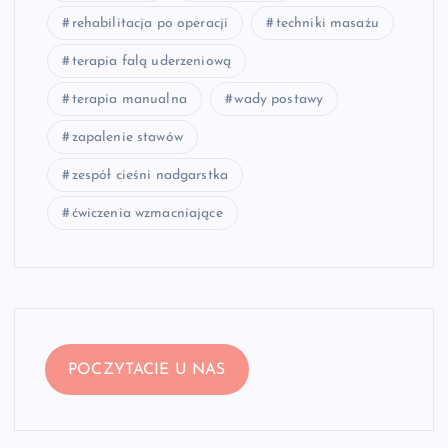
rehabilitacja po operacji
techniki masażu
terapia falą uderzeniową
terapia manualna
wady postawy
zapalenie stawów
zespół cieśni nadgarstka
ćwiczenia wzmacniające
POCZYTACIE U NAS