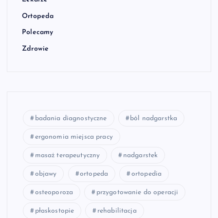
Ortopeda
Polecamy
Zdrowie
badania diagnostyczne
ból nadgarstka
ergonomia miejsca pracy
masaż terapeutyczny
nadgarstek
objawy
ortopeda
ortopedia
osteoporoza
przygotowanie do operacji
płaskostopie
rehabilitacja