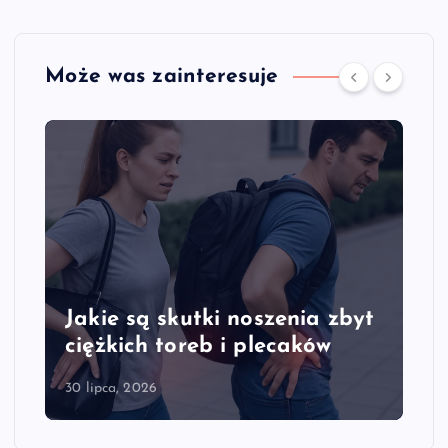
Może was zainteresuje
Jakie są skutki noszenia zbyt
ciężkich toreb i plecaków
30 lipca, 2026