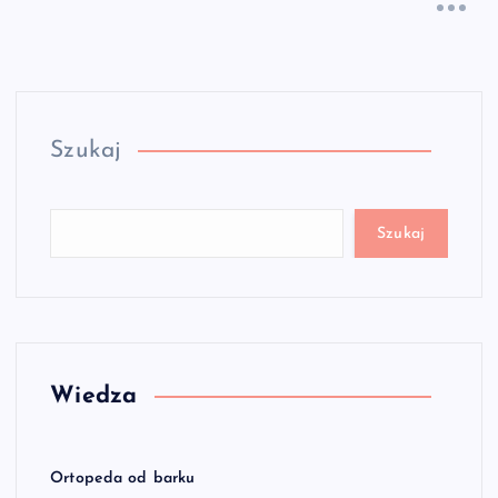
Szukaj
Szukaj
Wiedza
Ortopeda od barku