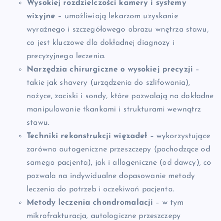
Wysokiej rozdzielczości kamery i systemy
wizyjne
– umożliwiają lekarzom uzyskanie
wyraźnego i szczegółowego obrazu wnętrza stawu,
co jest kluczowe dla dokładnej diagnozy i
precyzyjnego leczenia.
Narzędzia chirurgiczne o wysokiej precyzji
–
takie jak shavery (urządzenia do szlifowania),
nożyce, zaciski i sondy, które pozwalają na dokładne
manipulowanie tkankami i strukturami wewnątrz
stawu.
Techniki rekonstrukcji więzadeł
– wykorzystujące
zarówno autogeniczne przeszczepy (pochodzące od
samego pacjenta), jak i allogeniczne (od dawcy), co
pozwala na indywidualne dopasowanie metody
leczenia do potrzeb i oczekiwań pacjenta.
Metody leczenia chondromalacji
– w tym
mikrofrakturacja, autologiczne przeszczepy