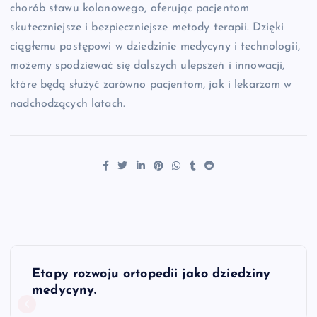
chorób stawu kolanowego, oferując pacjentom
skuteczniejsze i bezpieczniejsze metody terapii. Dzięki
ciągłemu postępowi w dziedzinie medycyny i technologii,
możemy spodziewać się dalszych ulepszeń i innowacji,
które będą służyć zarówno pacjentom, jak i lekarzom w
nadchodzących latach.
N
Etapy rozwoju ortopedii jako dziedziny
a
medycyny.