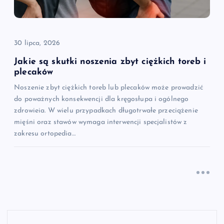
30 lipca, 2026
Jakie są skutki noszenia zbyt ciężkich toreb i
plecaków
Noszenie zbyt ciężkich toreb lub plecaków może prowadzić
do poważnych konsekwencji dla kręgosłupa i ogólnego
zdrowieia. W wielu przypadkach długotrwałe przeciążenie
mięśni oraz stawów wymaga interwencji specjalistów z
zakresu ortopedia…