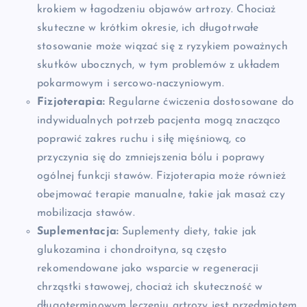
krokiem w łagodzeniu objawów artrozy. Chociaż
skuteczne w krótkim okresie, ich długotrwałe
stosowanie może wiązać się z ryzykiem poważnych
skutków ubocznych, w tym problemów z układem
pokarmowym i sercowo-naczyniowym.
Fizjoterapia:
Regularne ćwiczenia dostosowane do
indywidualnych potrzeb pacjenta mogą znacząco
poprawić zakres ruchu i siłę mięśniową, co
przyczynia się do zmniejszenia bólu i poprawy
ogólnej funkcji stawów. Fizjoterapia może również
obejmować terapie manualne, takie jak masaż czy
mobilizacja stawów.
Suplementacja:
Suplementy diety, takie jak
glukozamina i chondroityna, są często
rekomendowane jako wsparcie w regeneracji
chrząstki stawowej, chociaż ich skuteczność w
długoterminowym leczeniu artrozy jest przedmiotem