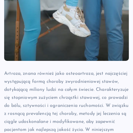
Artroza, znana również jako osteoartroza, jest najczęściej
występującą formą choroby zwyrodnieniowej stawów,
dotykającą miliony ludzi na całym świecie. Charakteryzuje
się stopniowym zużyciem chrząstki stawowej, co prowadzi
do bólu, sztywności i ograniczenia ruchomości. W związku
z rosnącą prevalencją tej choroby, metody jej leczenia są
ciągle udoskonalane i modyfikowane, aby zapewnić
pacjentom jak najlepszą jakość życia. W niniejszym