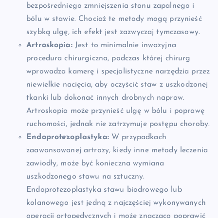
bezpośredniego zmniejszenia stanu zapalnego i
bólu w stawie. Chociaż te metody mogą przynieść
szybką ulgę, ich efekt jest zazwyczaj tymczasowy.
Artroskopia:
Jest to minimalnie inwazyjna
procedura chirurgiczna, podczas której chirurg
wprowadza kamerę i specjalistyczne narzędzia przez
niewielkie nacięcia, aby oczyścić staw z uszkodzonej
tkanki lub dokonać innych drobnych napraw.
Artroskopia może przynieść ulgę w bólu i poprawę
ruchomości, jednak nie zatrzymuje postępu choroby.
Endoprotezoplastyka:
W przypadkach
zaawansowanej artrozy, kiedy inne metody leczenia
zawiodły, może być konieczna wymiana
uszkodzonego stawu na sztuczny.
Endoprotezoplastyka stawu biodrowego lub
kolanowego jest jedną z najczęściej wykonywanych
operacji ortopedycznych i może znacząco poprawić