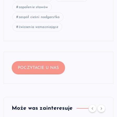
zapalenie stawów
zespół cieśni nadgarstka
ćwiczenia wzmacniające
POCZYTACIE U NAS
Może was zainteresuje