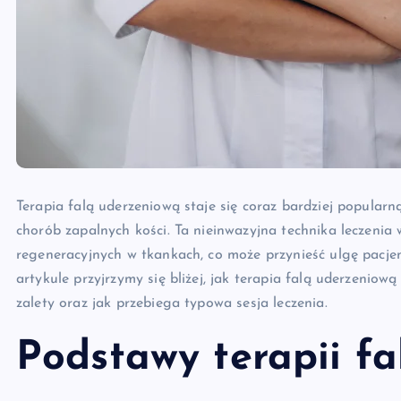
Terapia falą uderzeniową staje się coraz bardziej popularn
chorób zapalnych kości. Ta nieinwazyjna technika leczenia
regeneracyjnych w tkankach, co może przynieść ulgę pacje
artykule przyjrzymy się bliżej, jak terapia falą uderzeniow
zalety oraz jak przebiega typowa sesja leczenia.
Podstawy terapii f