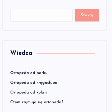
Szukaj
Wiedza
Ortopeda od barku
Ortopeda od kręgosłupa
Ortopeda od kolan
Czym zajmuje się ortopeda?