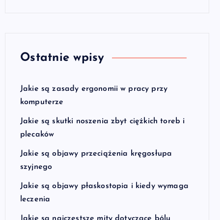
Ostatnie wpisy
Jakie są zasady ergonomii w pracy przy
komputerze
Jakie są skutki noszenia zbyt ciężkich toreb i
plecaków
Jakie są objawy przeciążenia kręgosłupa
szyjnego
Jakie są objawy płaskostopia i kiedy wymaga
leczenia
Jakie są najczęstsze mity dotyczące bólu