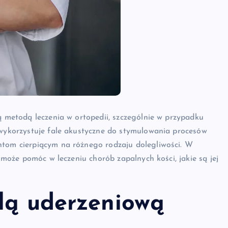
ą metodą leczenia w ortopedii, szczególnie w przypadku
 wykorzystuje fale akustyczne do stymulowania procesów
ntom cierpiącym na różnego rodzaju dolegliwości. W
ą może pomóc w leczeniu chorób zapalnych kości, jakie są jej
alą uderzeniową