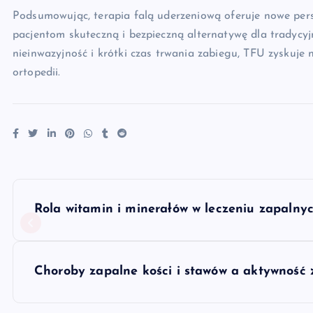
Podsumowując, terapia falą uderzeniową oferuje nowe pers
pacjentom skuteczną i bezpieczną alternatywę dla tradycyj
nieinwazyjność i krótki czas trwania zabiegu, TFU zyskuje 
ortopedii.
N
Rola witamin i minerałów w leczeniu zapalny
a
w
Choroby zapalne kości i stawów a aktywność