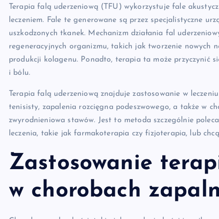
Terapia falą uderzeniową (TFU) wykorzystuje fale akustycz
leczeniem. Fale te generowane są przez specjalistyczne urzą
uszkodzonych tkanek. Mechanizm działania fal uderzeniowy
regeneracyjnych organizmu, takich jak tworzenie nowych 
produkcji kolagenu. Ponadto, terapia ta może przyczynić 
i bólu.
Terapia falą uderzeniową znajduje zastosowanie w leczeniu
tenisisty, zapalenia rozcięgna podeszwowego, a także w ch
zwyrodnieniowa stawów. Jest to metoda szczególnie polec
leczenia, takie jak farmakoterapia czy fizjoterapia, lub chcą
Zastosowanie terap
w chorobach zapaln