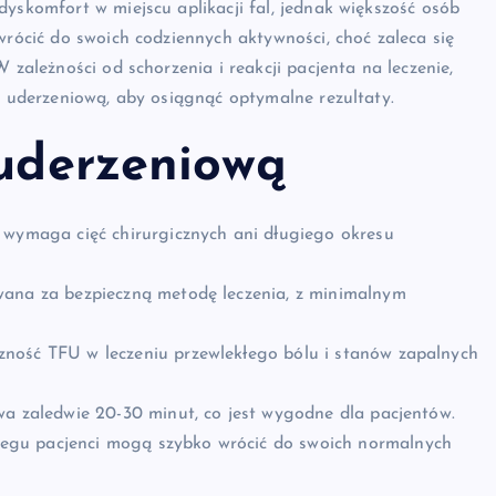
dyskomfort w miejscu aplikacji fal, jednak większość osób
wrócić do swoich codziennych aktywności, choć zaleca się
 zależności od schorzenia i reakcji pacjenta na leczenie,
lą uderzeniową, aby osiągnąć optymalne rezultaty.
 uderzeniową
e wymaga cięć chirurgicznych ani długiego okresu
wana za bezpieczną metodę leczenia, z minimalnym
ność TFU w leczeniu przewlekłego bólu i stanów zapalnych
wa zaledwie 20-30 minut, co jest wygodne dla pacjentów.
egu pacjenci mogą szybko wrócić do swoich normalnych