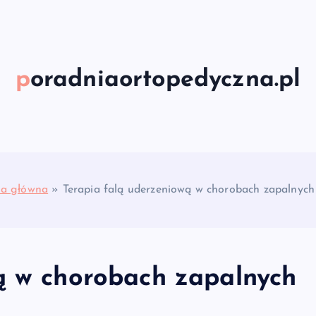
poradniaortopedyczna.pl
na główna
»
Terapia falą uderzeniową w chorobach zapalnych
ą w chorobach zapalnych