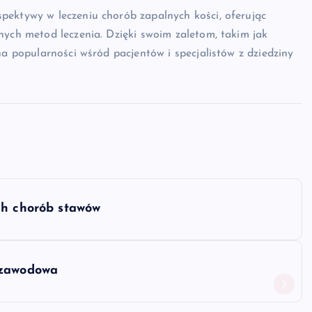
pektywy w leczeniu chorób zapalnych kości, oferując
nych metod leczenia. Dzięki swoim zaletom, takim jak
na popularności wśród pacjentów i specjalistów z dziedziny
ch chorób stawów
 zawodowa