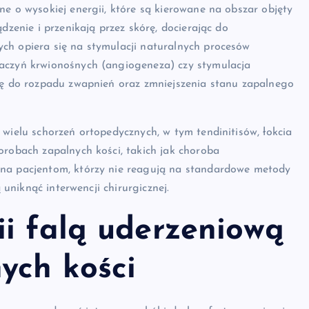
ne o wysokiej energii, które są kierowane na obszar objęty
dzenie i przenikają przez skórę, docierając do
ch opiera się na stymulacji naturalnych procesów
naczyń krwionośnych (angiogeneza) czy stymulacja
się do rozpadu zwapnień oraz zmniejszenia stanu zapalnego
 wielu schorzeń ortopedycznych, w tym tendinitisów, łokcia
orobach zapalnych kości, takich jak choroba
ana pacjentom, którzy nie reagują na standardowe metody
 uniknąć interwencji chirurgicznej.
ii falą uderzeniową
ych kości