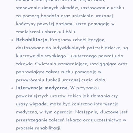
stosowanie zimnych okładów, zastosowanie ucisku
za pomocą bandaża oraz uniesienie urazonej
kończyny powyżej poziomu serca pomagają w
zmniejszeniu obrzęku i bólu.
Rehabilitacja
: Programy rehabilitacyjne,
dostosowane do indywidualnych potrzeb dziecka, są
kluczowe dla szybkiego i skutecznego powrotu do
zdrowia. Ćwiczenia wzmacniające, rozciągające oraz
poprawiające zakres ruchu pomagają w
przywróceniu funkcji urazonej części ciała.
Interwencje medyczne
: W przypadku
poważniejszych urazów, takich jak złamania czy
urazy więzadeł, może być konieczna interwencja
medyczna, w tym operacja. Następnie, kluczowe jest
przestrzeganie zaleceń lekarza oraz uczestnictwo w
procesie rehabilitacji.