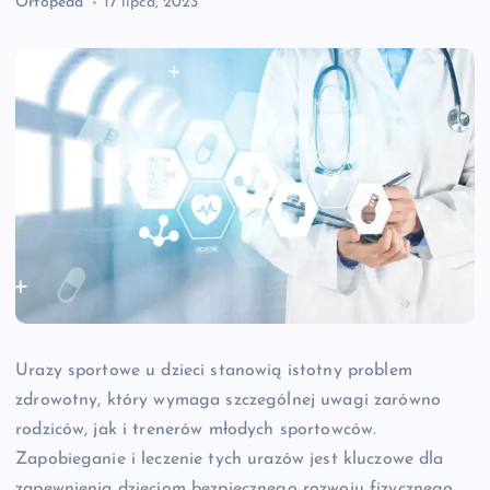
Ortopeda
17 lipca, 2023
Urazy sportowe u dzieci stanowią istotny problem
zdrowotny, który wymaga szczególnej uwagi zarówno
rodziców, jak i trenerów młodych sportowców.
Zapobieganie i leczenie tych urazów jest kluczowe dla
zapewnienia dzieciom bezpiecznego rozwoju fizycznego