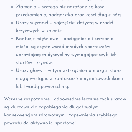
Złamania – szczególnie narażone są kości
przedramienia, nadgarstka oraz kości długie nóg.
Urazy więzadeł – najczęściej dotyczą więzadeł
krzyżowych w kolanie.
Kontuzje mięśniowe – naciągnięcia i zerwania
mięśni są częste wśród młodych sportowców
uprawiających dyscypliny wymagające szybkich
startów i zrywów.
Urazy głowy – w tym wstrząśnienia mózgu, które
mogą wystąpić w kontakcie z innymi zawodnikami
lub twardą powierzchnią.
Wczesne rozpoznanie i odpowiednie leczenie tych urazów
są kluczowe dla zapobiegania długotrwałym
konsekwencjom zdrowotnym i zapewnienia szybkiego
powrotu do aktywności sportowej.