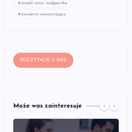
zespół cieśni nadgarstka
ćwiczenia wzmacniające
POCZYTACIE U NAS
Może was zainteresuje