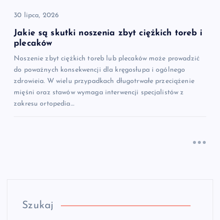
30 lipca, 2026
Jakie są skutki noszenia zbyt ciężkich toreb i
plecaków
Noszenie zbyt ciężkich toreb lub plecaków może prowadzić
do poważnych konsekwencji dla kręgosłupa i ogólnego
zdrowieia. W wielu przypadkach długotrwałe przeciążenie
mięśni oraz stawów wymaga interwencji specjalistów z
zakresu ortopedia…
Szukaj