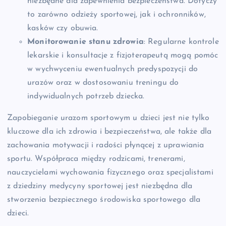
niezbędne dla zapewnienia bezpieczeństwa. Dotyczy
to zarówno odzieży sportowej, jak i ochronników,
kasków czy obuwia.
Monitorowanie stanu zdrowia
: Regularne kontrole
lekarskie i konsultacje z fizjoterapeutą mogą pomóc
w wychwyceniu ewentualnych predyspozycji do
urazów oraz w dostosowaniu treningu do
indywidualnych potrzeb dziecka.
Zapobieganie urazom sportowym u dzieci jest nie tylko
kluczowe dla ich zdrowia i bezpieczeństwa, ale także dla
zachowania motywacji i radości płynącej z uprawiania
sportu. Współpraca między rodzicami, trenerami,
nauczycielami wychowania fizycznego oraz specjalistami
z dziedziny medycyny sportowej jest niezbędna dla
stworzenia bezpiecznego środowiska sportowego dla
dzieci.