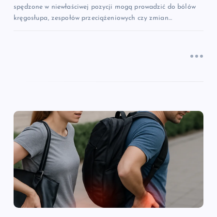
spędzone w niewłaściwej pozycji mogą prowadzić do bólów
kręgosłupa, zespołów przeciążeniowych czy zmian…