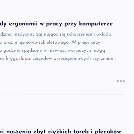
ady ergonomii w pracy przy komputerze
edzina medycyny zajmująca się schorzeniami układu
 oraz mięśniowo-szkieletowego. W pracy przy
e godziny spędzone w niewłaściwej pozycji mogą
ów kręgosłupa, zespołów przeciążeniowych czy zmian…
ki noszenia zbyt ciężkich toreb i plecaków