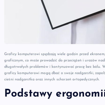
Graficy komputerowi spędzają wiele godzin przed ekranem
graficznym, co może prowadzić do przeciążeń i urazów nad
długotrwałych problemów i kontynuować pracę bez bólu. W
graficy komputerowi mogą dbać o swoje nadgarstki, zapobi
cieśni nadgarstka oraz innych schorzeń ortopedycznych.
Podstawy ergonomii