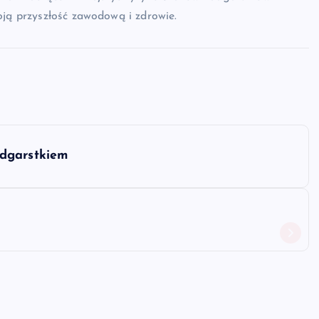
oją przyszłość zawodową i zdrowie.
adgarstkiem