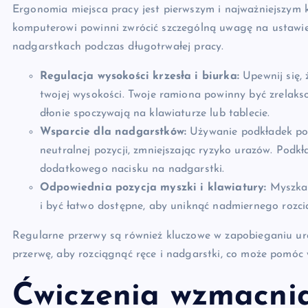
Ergonomia miejsca pracy jest pierwszym i najważniejszym
komputerowi powinni zwrócić szczególną uwagę na ustawie
nadgarstkach podczas długotrwałej pracy.
Regulacja wysokości krzesła i biurka:
Upewnij się, 
twojej wysokości. Twoje ramiona powinny być zrelaks
dłonie spoczywają na klawiaturze lub tablecie.
Wsparcie dla nadgarstków:
Używanie podkładek po
neutralnej pozycji, zmniejszając ryzyko urazów. Podkł
dodatkowego nacisku na nadgarstki.
Odpowiednia pozycja myszki i klawiatury:
Myszka 
i być łatwo dostępne, aby uniknąć nadmiernego rozc
Regularne przerwy są również kluczowe w zapobieganiu ur
przerwę, aby rozciągnąć ręce i nadgarstki, co może pomóc 
Ćwiczenia wzmacnia