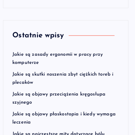
Ostatnie wpisy
Jakie są zasady ergonomii w pracy przy
komputerze
Jakie są skutki noszenia zbyt ciężkich toreb i
plecaków
Jakie są objawy przeciążenia kręgosłupa
szyjnego
Jakie są objawy płaskostopia i kiedy wymaga
leczenia
Jakie są najczęstsze mity dotyczące bólu