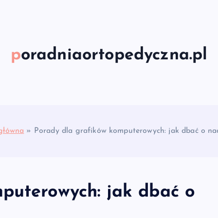
poradniaortopedyczna.pl
główna
»
Porady dla grafików komputerowych: jak dbać o na
puterowych: jak dbać o