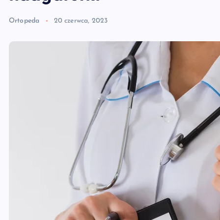
Ortopeda
20 czerwca, 2023