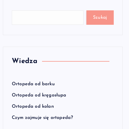
Szukaj
Wiedza
Ortopeda od barku
Ortopeda od kręgosłupa
Ortopeda od kolan
Czym zajmuje się ortopeda?