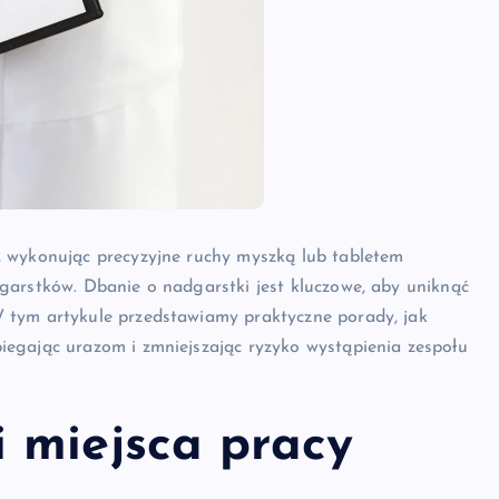
, wykonując precyzyjne ruchy myszką lub tabletem
garstków. Dbanie o nadgarstki jest kluczowe, aby uniknąć
 tym artykule przedstawiamy praktyczne porady, jak
egając urazom i zmniejszając ryzyko wystąpienia zespołu
 miejsca pracy