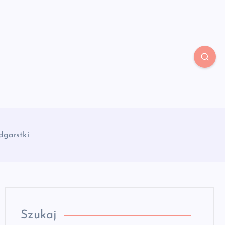
dgarstki
Szukaj