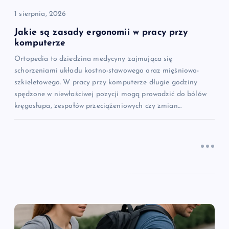
i
1 sierpnia, 2026
s
Jakie są zasady ergonomii w pracy przy
komputerze
u
Ortopedia to dziedzina medycyny zajmująca się
schorzeniami układu kostno-stawowego oraz mięśniowo-
szkieletowego. W pracy przy komputerze długie godziny
spędzone w niewłaściwej pozycji mogą prowadzić do bólów
kręgosłupa, zespołów przeciążeniowych czy zmian…