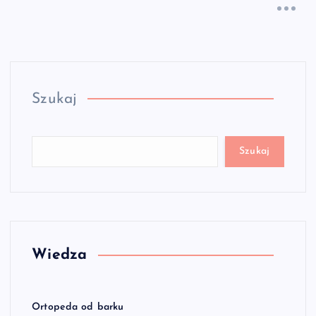
Szukaj
Szukaj
Wiedza
Ortopeda od barku