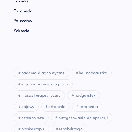
Lekarze
Ortopeda
Polecamy
Zdrowie
badania diagnostyczne
ból nadgarstka
ergonomia miejsca pracy
masaż terapeutyczny
nadgarstek
objawy
ortopeda
ortopedia
osteoporoza
przygotowanie do operacji
płaskostopie
rehabilitacja