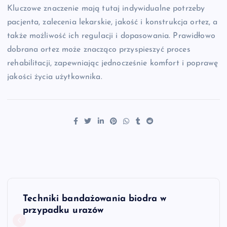
Kluczowe znaczenie mają tutaj indywidualne potrzeby
pacjenta, zalecenia lekarskie, jakość i konstrukcja ortez, a
także możliwość ich regulacji i dopasowania. Prawidłowo
dobrana ortez może znacząco przyspieszyć proces
rehabilitacji, zapewniając jednocześnie komfort i poprawę
jakości życia użytkownika.
N
Techniki bandażowania biodra w
a
przypadku urazów