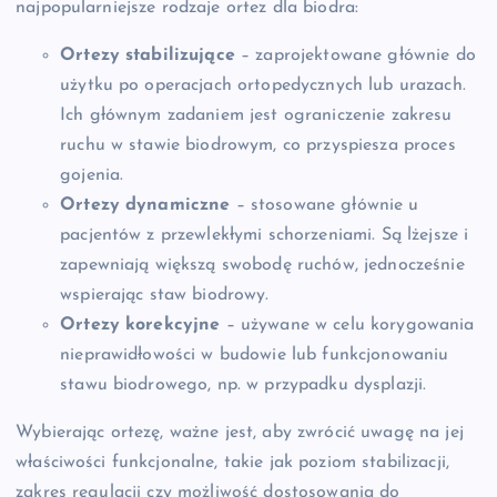
najpopularniejsze rodzaje ortez dla biodra:
Ortezy stabilizujące
– zaprojektowane głównie do
użytku po operacjach ortopedycznych lub urazach.
Ich głównym zadaniem jest ograniczenie zakresu
ruchu w stawie biodrowym, co przyspiesza proces
gojenia.
Ortezy dynamiczne
– stosowane głównie u
pacjentów z przewlekłymi schorzeniami. Są lżejsze i
zapewniają większą swobodę ruchów, jednocześnie
wspierając staw biodrowy.
Ortezy korekcyjne
– używane w celu korygowania
nieprawidłowości w budowie lub funkcjonowaniu
stawu biodrowego, np. w przypadku dysplazji.
Wybierając ortezę, ważne jest, aby zwrócić uwagę na jej
właściwości funkcjonalne, takie jak poziom stabilizacji,
zakres regulacji czy możliwość dostosowania do