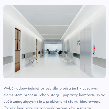
Wybór odpowiedniej ortezy dla biodra jest kluczowym
elementem procesu rehabilitacji i poprawy komfortu życia
osób zmagających się z problemami stawu biodrowego.
Ortezy biodrowe są zaprojektowane, aby wspierać,