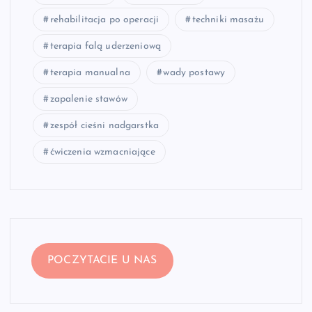
rehabilitacja po operacji
techniki masażu
terapia falą uderzeniową
terapia manualna
wady postawy
zapalenie stawów
zespół cieśni nadgarstka
ćwiczenia wzmacniające
POCZYTACIE U NAS