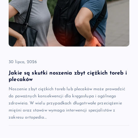
30 lipca, 2026
Jakie są skutki noszenia zbyt ciężkich toreb i
plecaków
Noszenie zbyt ciężkich toreb lub plecaków może prowadzić
do poważnych konsekwencji dla kręgosłupa i ogólnego
zdrowieia. W wielu przypadkach długotrwałe przeciążenie
mięśni oraz stawów wymaga interwencji specjalistów z
zakresu ortopedia…