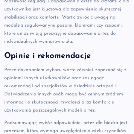
Możliwość regulacji i dopasowania ortez do kształtu ciała
użytkownika jest kluczowa dla zapewnienia skutecznej
stabilizacji oraz komfortu. Warto zwrócić uwagę na
modele z regulowanymi pasami, klamrami czy rzepami,
które umożliwiają precyzyjne dopasowanie ortez do
indywidualnych wymiarów ciała.
Opinie i rekomendacje
Przed dokonaniem wyboru warto również zapoznać się z
opiniami innych użytkowników oraz zasięgnąć
rekomendacji od specjalistów w dziedzinie ortopedii.
Doświadczenia innych osób mogą być cennym źródłem
informacji o skuteczności, trwałości oraz komforcie
użytkowania poszczególnych modeli ortez.
Podsumowując, wybór odpowiedniej ortez dla biodra jest
procesem, który wymaga uwzględnienia wielu czynników.