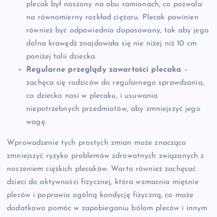
plecak był noszony na obu ramionach, co pozwala
na równomierny rozkład ciężaru. Plecak powinien
również być odpowiednio dopasowany, tak aby jego
dolna krawędź znajdowała się nie niżej niż 10 cm
poniżej talii dziecka.
Regularne przeglądy zawartości plecaka
–
zachęca się rodziców do regularnego sprawdzania,
co dziecko nosi w plecaku, i usuwania
niepotrzebnych przedmiotów, aby zmniejszyć jego
wagę.
Wprowadzenie tych prostych zmian może znacząco
zmniejszyć ryzyko problemów zdrowotnych związanych z
noszeniem ciężkich plecaków. Warto również zachęcać
dzieci do aktywności fizycznej, która wzmacnia mięśnie
pleców i poprawia ogólną kondycję fizyczną, co może
dodatkowo pomóc w zapobieganiu bólom pleców i innym