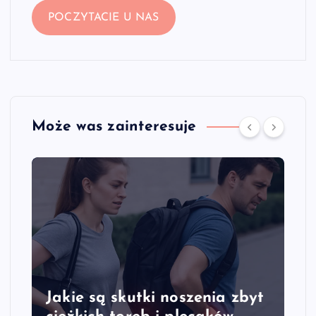
POCZYTACIE U NAS
Może was zainteresuje
Jakie są skutki noszenia zbyt