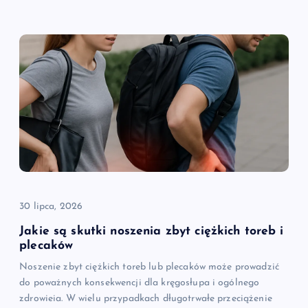
30 lipca, 2026
Jakie są skutki noszenia zbyt ciężkich toreb i
plecaków
Noszenie zbyt ciężkich toreb lub plecaków może prowadzić
do poważnych konsekwencji dla kręgosłupa i ogólnego
zdrowieia. W wielu przypadkach długotrwałe przeciążenie