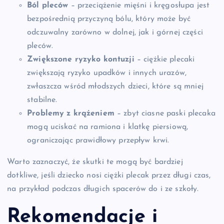
Ból pleców
– przeciążenie mięśni i kręgosłupa jest
bezpośrednią przyczyną bólu, który może być
odczuwalny zarówno w dolnej, jak i górnej części
pleców.
Zwiększone ryzyko kontuzji
– ciężkie plecaki
zwiększają ryzyko upadków i innych urazów,
zwłaszcza wśród młodszych dzieci, które są mniej
stabilne.
Problemy z krążeniem
– zbyt ciasne paski plecaka
mogą uciskać na ramiona i klatkę piersiową,
ograniczając prawidłowy przepływ krwi.
Warto zaznaczyć, że skutki te mogą być bardziej
dotkliwe, jeśli dziecko nosi ciężki plecak przez długi czas,
na przykład podczas długich spacerów do i ze szkoły.
Rekomendacje i