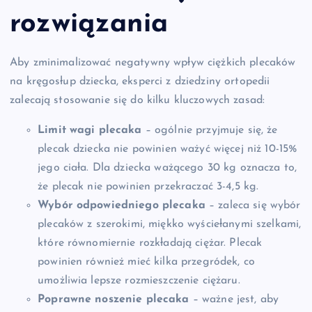
rozwiązania
Aby zminimalizować negatywny wpływ ciężkich plecaków
na kręgosłup dziecka, eksperci z dziedziny ortopedii
zalecają stosowanie się do kilku kluczowych zasad:
Limit wagi plecaka
– ogólnie przyjmuje się, że
plecak dziecka nie powinien ważyć więcej niż 10-15%
jego ciała. Dla dziecka ważącego 30 kg oznacza to,
że plecak nie powinien przekraczać 3-4,5 kg.
Wybór odpowiedniego plecaka
– zaleca się wybór
plecaków z szerokimi, miękko wyściełanymi szelkami,
które równomiernie rozkładają ciężar. Plecak
powinien również mieć kilka przegródek, co
umożliwia lepsze rozmieszczenie ciężaru.
Poprawne noszenie plecaka
– ważne jest, aby