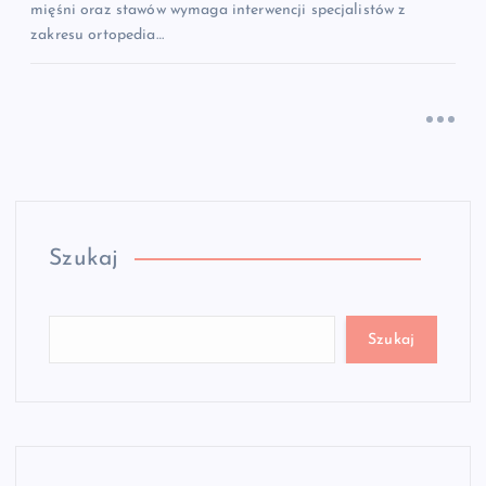
mięśni oraz stawów wymaga interwencji specjalistów z
zakresu ortopedia…
Szukaj
Szukaj