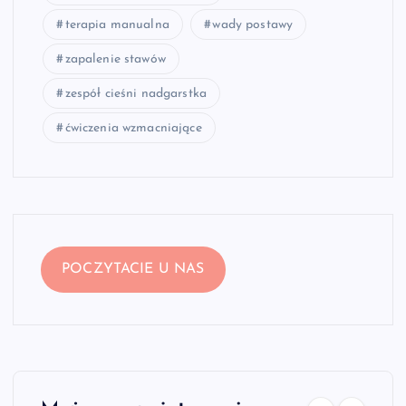
terapia manualna
wady postawy
zapalenie stawów
zespół cieśni nadgarstka
ćwiczenia wzmacniające
POCZYTACIE U NAS