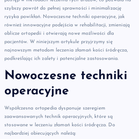
postęp w metodach leczenia tych urazów, co pozwala na
szybszy powrót do pełnej sprawności i minimalizację
ryzyka powikłań. Nowoczesne techniki operacyjne, jak
również innowacyjne podejścia w rehabilitacji, zmieniają
oblicze ortopedii i otwierają nowe możliwości dla
pacjentów. W niniejszym artykule przyjrzymy się
najnowszym metodom leczenia złamań kości śródręcza,
podkreślając ich zalety i potencjalne zastosowania.
Nowoczesne techniki
operacyjne
Współczesna ortopedia dysponuje szeregiem
zaawansowanych technik operacyjnych, które są
stosowane w leczeniu złamań kości śródręcza. Do
najbardziej obiecujących należą: