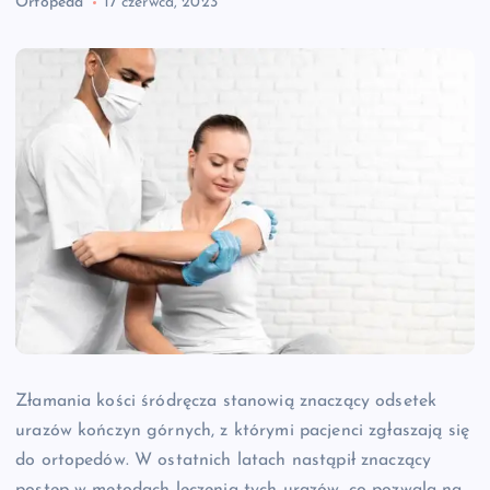
Ortopeda
17 czerwca, 2023
Złamania kości śródręcza stanowią znaczący odsetek
urazów kończyn górnych, z którymi pacjenci zgłaszają się
do ortopedów. W ostatnich latach nastąpił znaczący