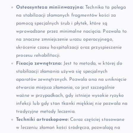
Osteosynteza miniinwazyjna:
Technika ta polega
na stabilizacji złamanych fragmentów kości za
pomocą specjalnych śrub i płytek, które są
wprowadzane przez minimalne nacięcia. Pozwala to
na znaczne zmniejszenie urazu operacyjnego,
skrócenie czasu hospitalizacji oraz przyspieszenie
procesu rehabilitacji.
Fixacja zewnętrzna:
Jest to metoda, w której do
stabilizacji złamania używa się specjalnych
aparatów zewnętrznych. Pozwala ona na uniknięcie
otwarcia miejsca złamania, co jest szczególnie
ważne w przypadkach, gdy istnieje wysokie ryzyko
infekcji lub gdy stan tkanki miękkiej nie pozwala na
tradycyjne metody leczenia.
Techniki artroskopowe:
Coraz częściej stosowane
w leczeniu złamań kości śródręcza, pozwalają na