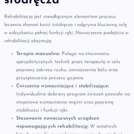
śródręcza
Rehabilitacja jest nieodłącznym elementem procesu
leczenia złamań kości śródręcza i odgrywa kluczową rolę
w odzyskaniu pełnej funkcji ręki. Nowoczesne podejścia w
rehabilitacji obejmują:
Terapia manualna:
Polega na stosowaniu
specjalistycznych technik przez terapeutę w celu
poprawy zakresu ruchu, zmniejszenia bólu oraz
przyspieszenia procesu gojenia.
Ćwiczenia wzmacniające i stabilizujące:
Indywidualnie dobrany program ćwiczeń pozwala na
stopniowe wzmacnianie mięśni oraz poprawę
stabilności i funkcji ręki.
Stosowanie nowoczesnych urządzeń
wspomagających rehabilitację:
W ostatnich