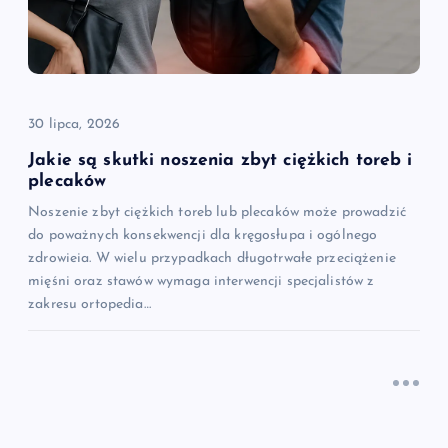
30 lipca, 2026
Jakie są skutki noszenia zbyt ciężkich toreb i
plecaków
Noszenie zbyt ciężkich toreb lub plecaków może prowadzić
do poważnych konsekwencji dla kręgosłupa i ogólnego
zdrowieia. W wielu przypadkach długotrwałe przeciążenie
mięśni oraz stawów wymaga interwencji specjalistów z
zakresu ortopedia…