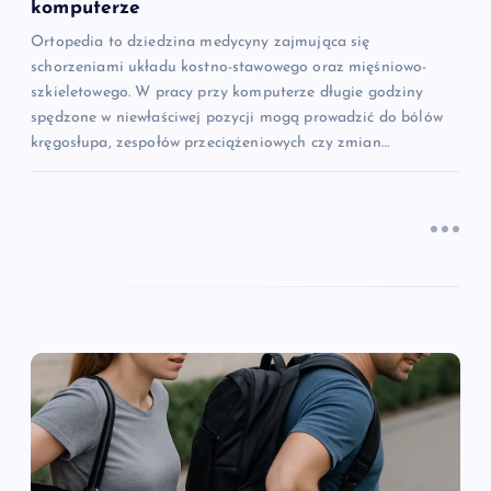
s
komputerze
Ortopedia to dziedzina medycyny zajmująca się
u
schorzeniami układu kostno-stawowego oraz mięśniowo-
szkieletowego. W pracy przy komputerze długie godziny
spędzone w niewłaściwej pozycji mogą prowadzić do bólów
kręgosłupa, zespołów przeciążeniowych czy zmian…