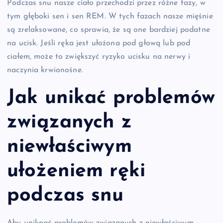
Podczas snu nasze ciało przechodzi przez różne fazy, w
tym głęboki sen i sen REM. W tych fazach nasze mięśnie
są zrelaksowane, co sprawia, że są one bardziej podatne
na ucisk. Jeśli ręka jest ułożona pod głową lub pod
ciałem, może to zwiększyć ryzyko ucisku na nerwy i
naczynia krwionośne.
Jak unikać problemów
związanych z
niewłaściwym
ułożeniem ręki
podczas snu