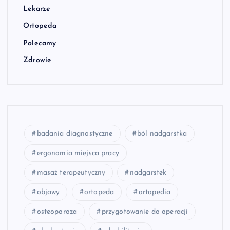
Lekarze
Ortopeda
Polecamy
Zdrowie
badania diagnostyczne
ból nadgarstka
ergonomia miejsca pracy
masaż terapeutyczny
nadgarstek
objawy
ortopeda
ortopedia
osteoporoza
przygotowanie do operacji