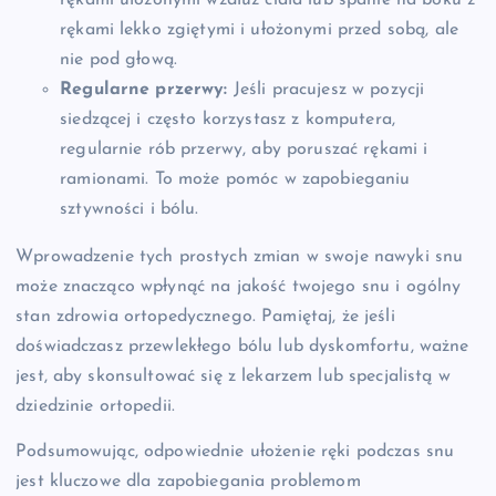
rękami ułożonymi wzdłuż ciała lub spanie na boku z
rękami lekko zgiętymi i ułożonymi przed sobą, ale
nie pod głową.
Regularne przerwy:
Jeśli pracujesz w pozycji
siedzącej i często korzystasz z komputera,
regularnie rób przerwy, aby poruszać rękami i
ramionami. To może pomóc w zapobieganiu
sztywności i bólu.
Wprowadzenie tych prostych zmian w swoje nawyki snu
może znacząco wpłynąć na jakość twojego snu i ogólny
stan zdrowia ortopedycznego. Pamiętaj, że jeśli
doświadczasz przewlekłego bólu lub dyskomfortu, ważne
jest, aby skonsultować się z lekarzem lub specjalistą w
dziedzinie ortopedii.
Podsumowując, odpowiednie ułożenie ręki podczas snu
jest kluczowe dla zapobiegania problemom