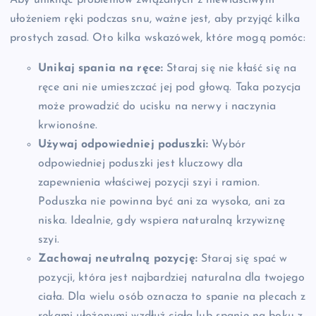
Aby uniknąć problemów związanych z niewłaściwym
ułożeniem ręki podczas snu, ważne jest, aby przyjąć kilka
prostych zasad. Oto kilka wskazówek, które mogą pomóc:
Unikaj spania na ręce:
Staraj się nie kłaść się na
ręce ani nie umieszczać jej pod głową. Taka pozycja
może prowadzić do ucisku na nerwy i naczynia
krwionośne.
Używaj odpowiedniej poduszki:
Wybór
odpowiedniej poduszki jest kluczowy dla
zapewnienia właściwej pozycji szyi i ramion.
Poduszka nie powinna być ani za wysoka, ani za
niska. Idealnie, gdy wspiera naturalną krzywiznę
szyi.
Zachowaj neutralną pozycję:
Staraj się spać w
pozycji, która jest najbardziej naturalna dla twojego
ciała. Dla wielu osób oznacza to spanie na plecach z