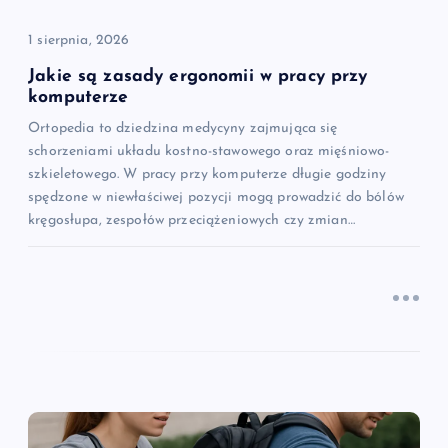
p
i
1 sierpnia, 2026
Jakie są zasady ergonomii w pracy przy
s
komputerze
Ortopedia to dziedzina medycyny zajmująca się
u
schorzeniami układu kostno-stawowego oraz mięśniowo-
szkieletowego. W pracy przy komputerze długie godziny
spędzone w niewłaściwej pozycji mogą prowadzić do bólów
kręgosłupa, zespołów przeciążeniowych czy zmian…