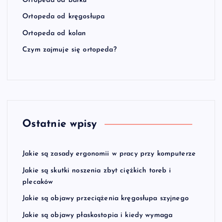
Ortopeda od barku
Ortopeda od kręgosłupa
Ortopeda od kolan
Czym zajmuje się ortopeda?
Ostatnie wpisy
Jakie są zasady ergonomii w pracy przy komputerze
Jakie są skutki noszenia zbyt ciężkich toreb i
plecaków
Jakie są objawy przeciążenia kręgosłupa szyjnego
Jakie są objawy płaskostopia i kiedy wymaga