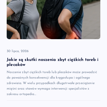
30 lipca, 2026
Jakie są skutki noszenia zbyt ciężkich toreb i
plecaków
Noszenie zbyt ciężkich toreb lub plecaków może prowadzić
do poważnych konsekwencji dla kręgosłupa i ogólnego
zdrowieia. W wielu przypadkach długotrwałe przeciążenie
mięśni oraz stawów wymaga interwencji specjalistów z
zakresu ortopedia…