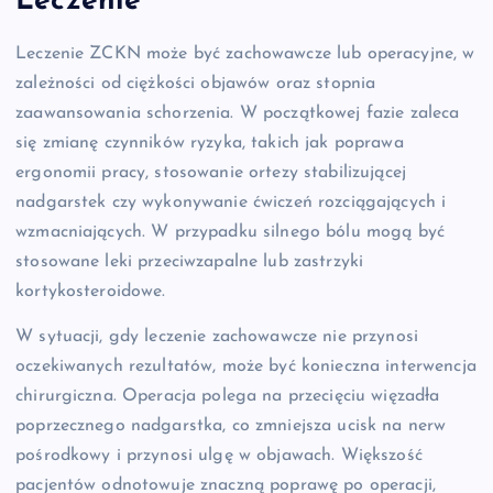
Leczenie
Leczenie ZCKN może być zachowawcze lub operacyjne, w
zależności od ciężkości objawów oraz stopnia
zaawansowania schorzenia. W początkowej fazie zaleca
się zmianę czynników ryzyka, takich jak poprawa
ergonomii pracy, stosowanie ortezy stabilizującej
nadgarstek czy wykonywanie ćwiczeń rozciągających i
wzmacniających. W przypadku silnego bólu mogą być
stosowane leki przeciwzapalne lub zastrzyki
kortykosteroidowe.
W sytuacji, gdy leczenie zachowawcze nie przynosi
oczekiwanych rezultatów, może być konieczna interwencja
chirurgiczna. Operacja polega na przecięciu więzadła
poprzecznego nadgarstka, co zmniejsza ucisk na nerw
pośrodkowy i przynosi ulgę w objawach. Większość
pacjentów odnotowuje znaczną poprawę po operacji,