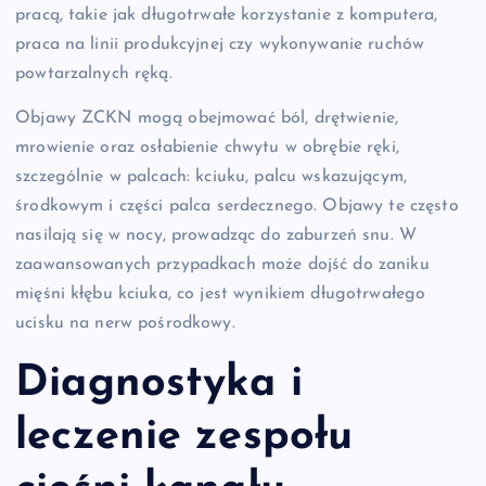
pracą, takie jak długotrwałe korzystanie z komputera,
praca na linii produkcyjnej czy wykonywanie ruchów
powtarzalnych ręką.
Objawy ZCKN mogą obejmować ból, drętwienie,
mrowienie oraz osłabienie chwytu w obrębie ręki,
szczególnie w palcach: kciuku, palcu wskazującym,
środkowym i części palca serdecznego. Objawy te często
nasilają się w nocy, prowadząc do zaburzeń snu. W
zaawansowanych przypadkach może dojść do zaniku
mięśni kłębu kciuka, co jest wynikiem długotrwałego
ucisku na nerw pośrodkowy.
Diagnostyka i
leczenie zespołu