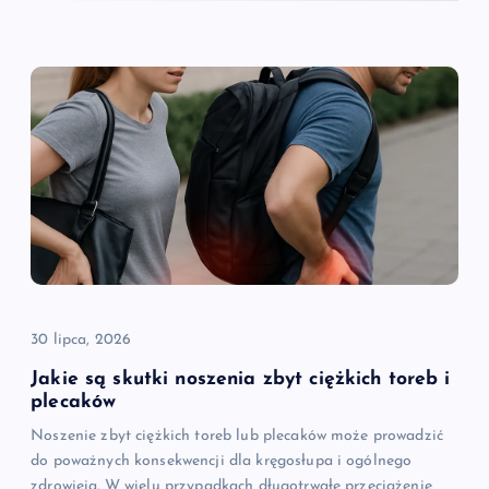
30 lipca, 2026
Jakie są skutki noszenia zbyt ciężkich toreb i
plecaków
Noszenie zbyt ciężkich toreb lub plecaków może prowadzić
do poważnych konsekwencji dla kręgosłupa i ogólnego
zdrowieia. W wielu przypadkach długotrwałe przeciążenie