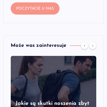
POCZYTACIE U NAS
Może was zainteresuje
Jakie są skutki noszenia zbyt