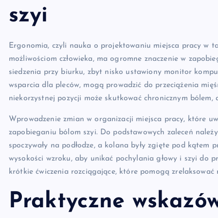
szyi
Ergonomia, czyli nauka o projektowaniu miejsca pracy w tak
możliwościom człowieka, ma ogromne znaczenie w zapobie
siedzenia przy biurku, zbyt nisko ustawiony monitor kompu
wsparcia dla pleców, mogą prowadzić do przeciążenia mięśn
niekorzystnej pozycji może skutkować chronicznym bólem, 
Wprowadzenie zmian w organizacji miejsca pracy, które u
zapobieganiu bólom szyi. Do podstawowych zaleceń należy
spoczywały na podłodze, a kolana były zgięte pod kątem 
wysokości wzroku, aby unikać pochylania głowy i szyi do p
krótkie ćwiczenia rozciągające, które pomogą zrelaksować m
Praktyczne wskazów