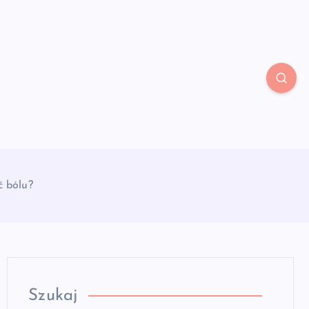
ć bólu?
Szukaj