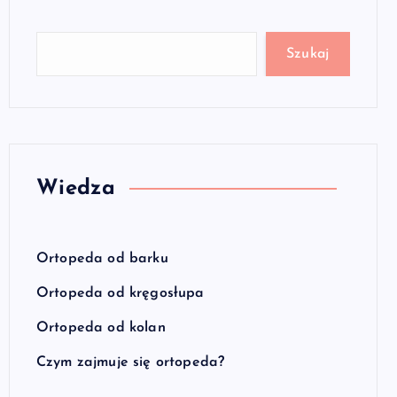
Szukaj
Wiedza
Ortopeda od barku
Ortopeda od kręgosłupa
Ortopeda od kolan
Czym zajmuje się ortopeda?