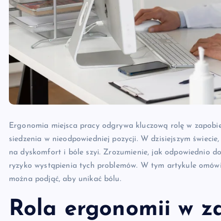
Ergonomia miejsca pracy odgrywa kluczową rolę w zapobie
siedzenia w nieodpowiedniej pozycji. W dzisiejszym świecie
na dyskomfort i bóle szyi. Zrozumienie, jak odpowiednio d
ryzyko wystąpienia tych problemów. W tym artykule omówim
można podjąć, aby unikać bólu.
Rola ergonomii w z