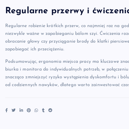
Regularne przerwy i ćwiczeni
Regularne robienie krótkich przerw, co najmniej raz na godz
niezwykle ważne w zapobieganiu bólom szyi. Ćwiczenia rozci
obracanie głowy czy przyciąganie brody do klatki piersiow
zapobiegać ich przeciążeniu.
Podsumowując, ergonomia miejsca pracy ma kluczowe znacz
biurka i monitora do indywidualnych potrzeb, w połączeniu
znacząco zmniejszyć ryzyko wystąpienia dyskomfortu i bólu
od codziennych nawyków, dlatego warto zainwestować czas 