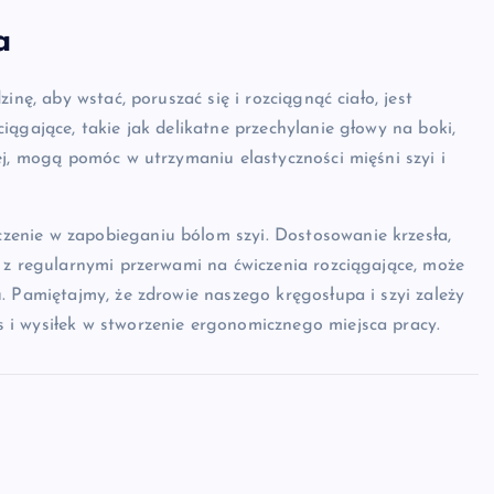
a
inę, aby wstać, poruszać się i rozciągnąć ciało, jest
ągające, takie jak delikatne przechylanie głowy na boki,
ej, mogą pomóc w utrzymaniu elastyczności mięśni szyi i
enie w zapobieganiu bólom szyi. Dostosowanie krzesła,
 z regularnymi przerwami na ćwiczenia rozciągające, może
. Pamiętajmy, że zdrowie naszego kręgosłupa i szyi zależy
i wysiłek w stworzenie ergonomicznego miejsca pracy.