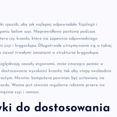
i sposób, aby jak najlepiej odpowiadało fizjologii i
ganiu bólom szyi. Nieprawidłowa postawa podczas
tera czy krzesło, które nie zapewnia odpowiedniego
i szyi i kręgosłupa. Długotrwałe utrzymywanie się w takiej
a nawet trwałymi zmianami w strukturze kręgosłupa.
względniają zasady ergonomii, może znacząco pomóc w
 dostosowanie wysokości krzesła, tak aby stopy swobodnie
prostym. Monitor komputera powinien być ustawiony na
rzodu. Ważne jest również regularne robienie przerw na
ięśnie szyi i ramion.
ki do dostosowania