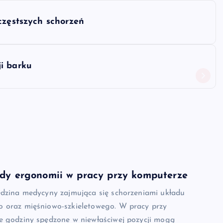
częstszych schorzeń
i barku
ady ergonomii w pracy przy komputerze
edzina medycyny zajmująca się schorzeniami układu
 oraz mięśniowo-szkieletowego. W pracy przy
e godziny spędzone w niewłaściwej pozycji mogą