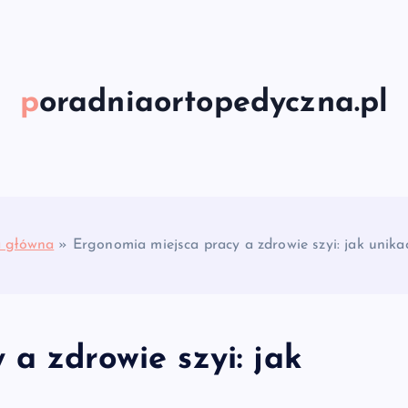
poradniaortopedyczna.pl
a główna
»
Ergonomia miejsca pracy a zdrowie szyi: jak unika
a zdrowie szyi: jak