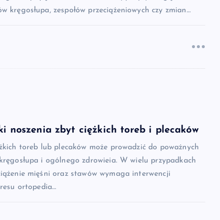
ów kręgosłupa, zespołów przeciążeniowych czy zmian…
ki noszenia zbyt ciężkich toreb i plecaków
ężkich toreb lub plecaków może prowadzić do poważnych
 kręgosłupa i ogólnego zdrowieia. W wielu przypadkach
ciążenie mięśni oraz stawów wymaga interwencji
kresu ortopedia…