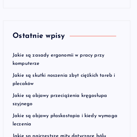
Ostatnie wpisy
Jakie są zasady ergonomii w pracy przy
komputerze
Jakie są skutki noszenia zbyt ciężkich toreb i
plecaków
Jakie są objawy przeciążenia kręgosłupa
szyjnego
Jakie są objawy płaskostopia i kiedy wymaga
leczenia
Jakie są najczęstsze mity dotyczące bólu