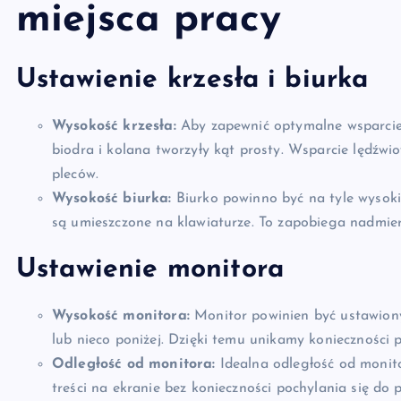
miejsca pracy
Ustawienie krzesła i biurka
Wysokość krzesła:
Aby zapewnić optymalne wsparcie 
biodra i kolana tworzyły kąt prosty. Wsparcie lędźwi
pleców.
Wysokość biurka:
Biurko powinno być na tyle wysoki
są umieszczone na klawiaturze. To zapobiega nadmier
Ustawienie monitora
Wysokość monitora:
Monitor powinien być ustawiony
lub nieco poniżej. Dzięki temu unikamy konieczności 
Odległość od monitora:
Idealna odległość od monit
treści na ekranie bez konieczności pochylania się do 