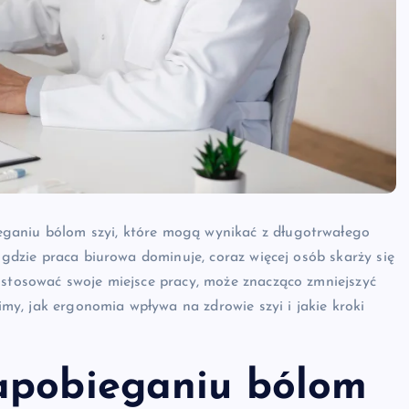
ganiu bólom szyi, które mogą wynikać z długotrwałego
, gdzie praca biurowa dominuje, coraz więcej osób skarży się
ostosować swoje miejsce pracy, może znacząco zmniejszyć
y, jak ergonomia wpływa na zdrowie szyi i jakie kroki
apobieganiu bólom