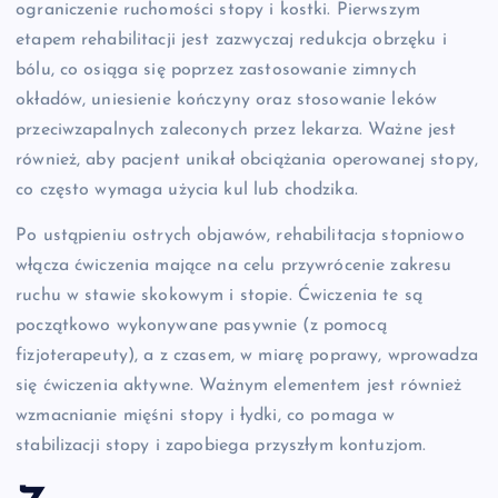
ograniczenie ruchomości stopy i kostki. Pierwszym
etapem rehabilitacji jest zazwyczaj redukcja obrzęku i
bólu, co osiąga się poprzez zastosowanie zimnych
okładów, uniesienie kończyny oraz stosowanie leków
przeciwzapalnych zaleconych przez lekarza. Ważne jest
również, aby pacjent unikał obciążania operowanej stopy,
co często wymaga użycia kul lub chodzika.
Po ustąpieniu ostrych objawów, rehabilitacja stopniowo
włącza ćwiczenia mające na celu przywrócenie zakresu
ruchu w stawie skokowym i stopie. Ćwiczenia te są
początkowo wykonywane pasywnie (z pomocą
fizjoterapeuty), a z czasem, w miarę poprawy, wprowadza
się ćwiczenia aktywne. Ważnym elementem jest również
wzmacnianie mięśni stopy i łydki, co pomaga w
stabilizacji stopy i zapobiega przyszłym kontuzjom.