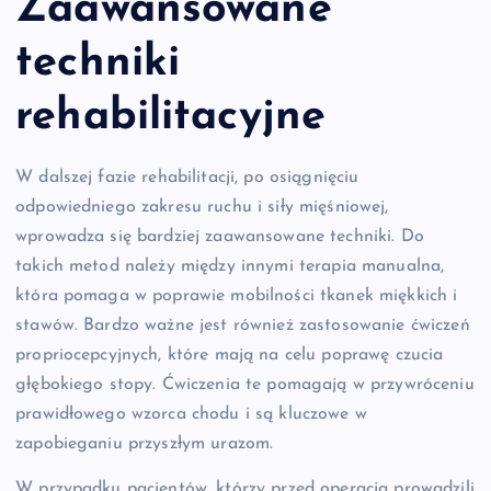
Zaawansowane
techniki
rehabilitacyjne
W dalszej fazie rehabilitacji, po osiągnięciu
odpowiedniego zakresu ruchu i siły mięśniowej,
wprowadza się bardziej zaawansowane techniki. Do
takich metod należy między innymi terapia manualna,
która pomaga w poprawie mobilności tkanek miękkich i
stawów. Bardzo ważne jest również zastosowanie ćwiczeń
propriocepcyjnych, które mają na celu poprawę czucia
głębokiego stopy. Ćwiczenia te pomagają w przywróceniu
prawidłowego wzorca chodu i są kluczowe w
zapobieganiu przyszłym urazom.
W przypadku pacjentów, którzy przed operacją prowadzili