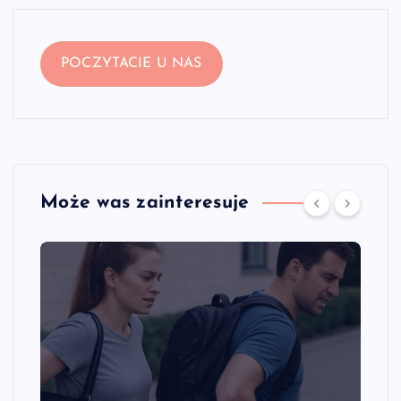
POCZYTACIE U NAS
Może was zainteresuje