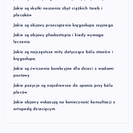
Jakie są skutki noszenia zbyt ciężkich toreb i
plecaków
Jakie są objawy przeciążenia kręgosłupa szyjnego
Jakie są objawy płaskostopia i kiedy wymaga
leczenia
Jakie są najczęstsze mity dotyczące bólu stawów i
kręgosłupa
Jakie są ćwiczenia korekcyjne dla dzieci z wadami
postawy
Jakie pozycje są najzdrowsze do spania przy bólu
pleców
Jakie objawy wskazują na konieczność konsultacji z
ortopedą dziecięcym