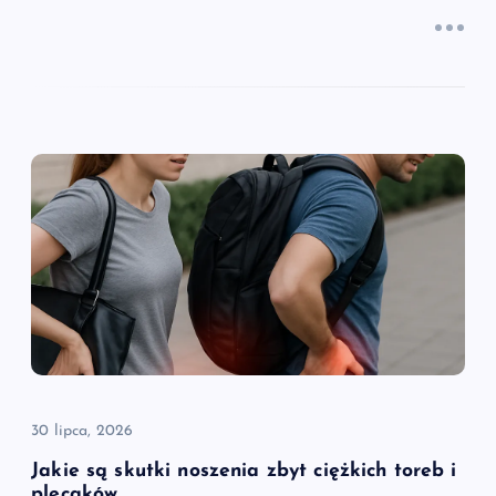
30 lipca, 2026
Jakie są skutki noszenia zbyt ciężkich toreb i
plecaków