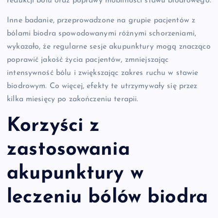
redukcji bólu oraz poprawy mobilności stawu biodrowego.
Inne badanie, przeprowadzone na grupie pacjentów z
bólami biodra spowodowanymi różnymi schorzeniami,
wykazało, że regularne sesje akupunktury mogą znacząco
poprawić jakość życia pacjentów, zmniejszając
intensywność bólu i zwiększając zakres ruchu w stawie
biodrowym. Co więcej, efekty te utrzymywały się przez
kilka miesięcy po zakończeniu terapii.
Korzyści z
zastosowania
akupunktury w
leczeniu bólów biodra