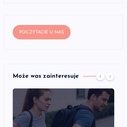
POCZYTACIE U NAS
Może was zainteresuje