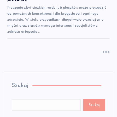
Noszenie zbyt ciężkich toreb lub plecaków może prowadzić
do poważnych konsekwencji dla kręgosłupa i ogólnego
zdrowieia. W wielu przypadkach długotrwałe przeciążenie
mięśni oraz stawów wymaga interwencji specjalistów z
zakresu ortopedia…
Szukaj
Szukaj