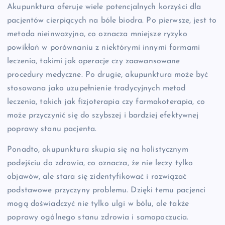
Akupunktura oferuje wiele potencjalnych korzyści dla
pacjentów cierpiących na bóle biodra. Po pierwsze, jest to
metoda nieinwazyjna, co oznacza mniejsze ryzyko
powikłań w porównaniu z niektórymi innymi formami
leczenia, takimi jak operacje czy zaawansowane
procedury medyczne. Po drugie, akupunktura może być
stosowana jako uzupełnienie tradycyjnych metod
leczenia, takich jak fizjoterapia czy farmakoterapia, co
może przyczynić się do szybszej i bardziej efektywnej
poprawy stanu pacjenta.
Ponadto, akupunktura skupia się na holistycznym
podejściu do zdrowia, co oznacza, że nie leczy tylko
objawów, ale stara się zidentyfikować i rozwiązać
podstawowe przyczyny problemu. Dzięki temu pacjenci
mogą doświadczyć nie tylko ulgi w bólu, ale także
poprawy ogólnego stanu zdrowia i samopoczucia.