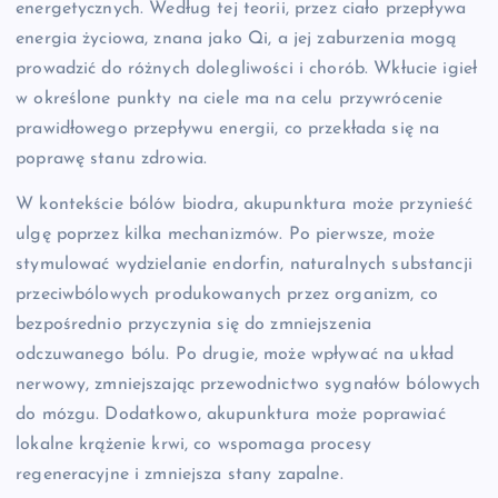
energetycznych. Według tej teorii, przez ciało przepływa
energia życiowa, znana jako Qi, a jej zaburzenia mogą
prowadzić do różnych dolegliwości i chorób. Wkłucie igieł
w określone punkty na ciele ma na celu przywrócenie
prawidłowego przepływu energii, co przekłada się na
poprawę stanu zdrowia.
W kontekście bólów biodra, akupunktura może przynieść
ulgę poprzez kilka mechanizmów. Po pierwsze, może
stymulować wydzielanie endorfin, naturalnych substancji
przeciwbólowych produkowanych przez organizm, co
bezpośrednio przyczynia się do zmniejszenia
odczuwanego bólu. Po drugie, może wpływać na układ
nerwowy, zmniejszając przewodnictwo sygnałów bólowych
do mózgu. Dodatkowo, akupunktura może poprawiać
lokalne krążenie krwi, co wspomaga procesy
regeneracyjne i zmniejsza stany zapalne.