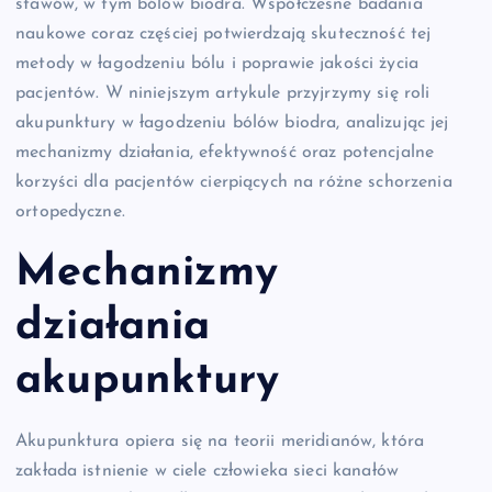
stawów, w tym bólów biodra. Współczesne badania
naukowe coraz częściej potwierdzają skuteczność tej
metody w łagodzeniu bólu i poprawie jakości życia
pacjentów. W niniejszym artykule przyjrzymy się roli
akupunktury w łagodzeniu bólów biodra, analizując jej
mechanizmy działania, efektywność oraz potencjalne
korzyści dla pacjentów cierpiących na różne schorzenia
ortopedyczne.
Mechanizmy
działania
akupunktury
Akupunktura opiera się na teorii meridianów, która
zakłada istnienie w ciele człowieka sieci kanałów