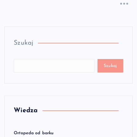
Szukaj
Szukaj
Wiedza
Ortopeda od barku