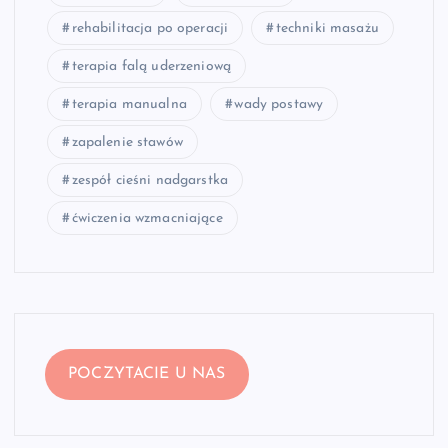
rehabilitacja po operacji
techniki masażu
terapia falą uderzeniową
terapia manualna
wady postawy
zapalenie stawów
zespół cieśni nadgarstka
ćwiczenia wzmacniające
POCZYTACIE U NAS