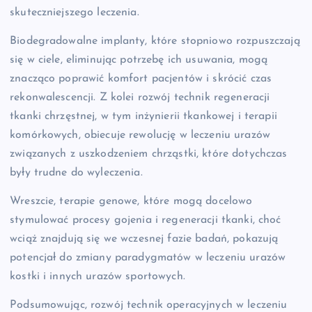
skuteczniejszego leczenia.
Biodegradowalne implanty, które stopniowo rozpuszczają
się w ciele, eliminując potrzebę ich usuwania, mogą
znacząco poprawić komfort pacjentów i skrócić czas
rekonwalescencji. Z kolei rozwój technik regeneracji
tkanki chrzęstnej, w tym inżynierii tkankowej i terapii
komórkowych, obiecuje rewolucję w leczeniu urazów
związanych z uszkodzeniem chrząstki, które dotychczas
były trudne do wyleczenia.
Wreszcie, terapie genowe, które mogą docelowo
stymulować procesy gojenia i regeneracji tkanki, choć
wciąż znajdują się we wczesnej fazie badań, pokazują
potencjał do zmiany paradygmatów w leczeniu urazów
kostki i innych urazów sportowych.
Podsumowując, rozwój technik operacyjnych w leczeniu