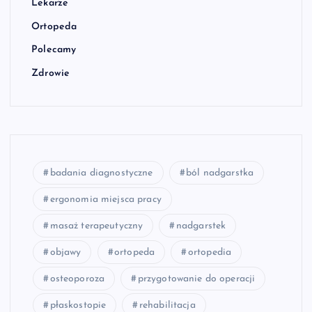
Lekarze
Ortopeda
Polecamy
Zdrowie
badania diagnostyczne
ból nadgarstka
ergonomia miejsca pracy
masaż terapeutyczny
nadgarstek
objawy
ortopeda
ortopedia
osteoporoza
przygotowanie do operacji
płaskostopie
rehabilitacja