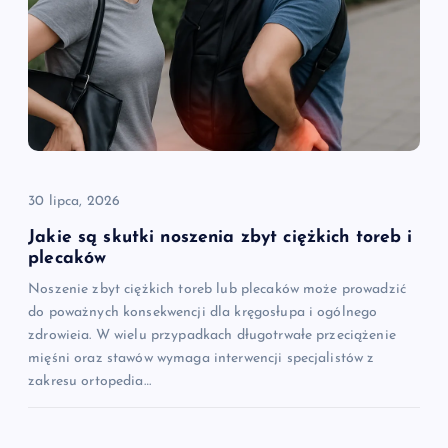
30 lipca, 2026
Jakie są skutki noszenia zbyt ciężkich toreb i
plecaków
Noszenie zbyt ciężkich toreb lub plecaków może prowadzić
do poważnych konsekwencji dla kręgosłupa i ogólnego
zdrowieia. W wielu przypadkach długotrwałe przeciążenie
mięśni oraz stawów wymaga interwencji specjalistów z
zakresu ortopedia…