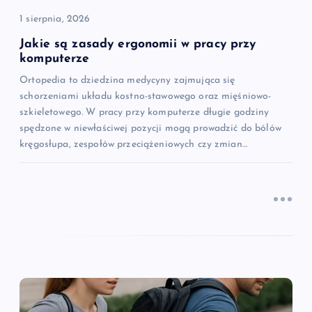
i
1 sierpnia, 2026
s
Jakie są zasady ergonomii w pracy przy
komputerze
u
Ortopedia to dziedzina medycyny zajmująca się
schorzeniami układu kostno-stawowego oraz mięśniowo-
szkieletowego. W pracy przy komputerze długie godziny
spędzone w niewłaściwej pozycji mogą prowadzić do bólów
kręgosłupa, zespołów przeciążeniowych czy zmian…