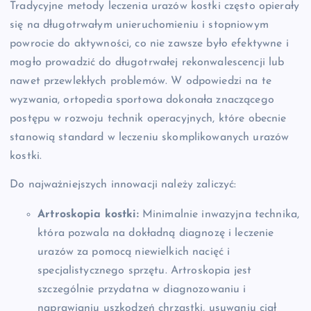
Tradycyjne metody leczenia urazów kostki często opierały
się na długotrwałym unieruchomieniu i stopniowym
powrocie do aktywności, co nie zawsze było efektywne i
mogło prowadzić do długotrwałej rekonwalescencji lub
nawet przewlekłych problemów. W odpowiedzi na te
wyzwania, ortopedia sportowa dokonała znaczącego
postępu w rozwoju technik operacyjnych, które obecnie
stanowią standard w leczeniu skomplikowanych urazów
kostki.
Do najważniejszych innowacji należy zaliczyć:
Artroskopia kostki:
Minimalnie inwazyjna technika,
która pozwala na dokładną diagnozę i leczenie
urazów za pomocą niewielkich nacięć i
specjalistycznego sprzętu. Artroskopia jest
szczególnie przydatna w diagnozowaniu i
naprawianiu uszkodzeń chrząstki, usuwaniu ciał