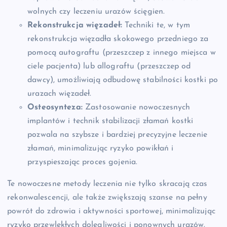
wolnych czy leczeniu urazów ścięgien.
Rekonstrukcja więzadeł:
Techniki te, w tym
rekonstrukcja więzadła skokowego przedniego za
pomocą autograftu (przeszczep z innego miejsca w
ciele pacjenta) lub allograftu (przeszczep od
dawcy), umożliwiają odbudowę stabilności kostki po
urazach więzadeł.
Osteosynteza:
Zastosowanie nowoczesnych
implantów i technik stabilizacji złamań kostki
pozwala na szybsze i bardziej precyzyjne leczenie
złamań, minimalizując ryzyko powikłań i
przyspieszając proces gojenia.
Te nowoczesne metody leczenia nie tylko skracają czas
rekonwalescencji, ale także zwiększają szanse na pełny
powrót do zdrowia i aktywności sportowej, minimalizując
ryzyko przewlekłych dolegliwości i ponownych urazów.