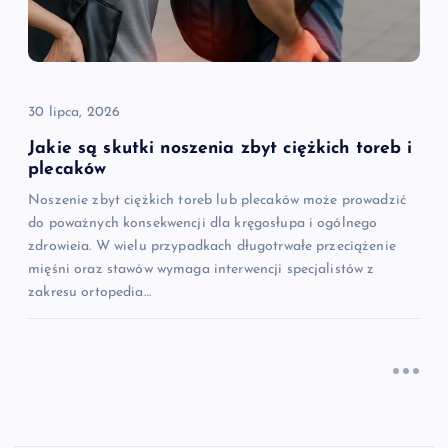
30 lipca, 2026
Jakie są skutki noszenia zbyt ciężkich toreb i
plecaków
Noszenie zbyt ciężkich toreb lub plecaków może prowadzić
do poważnych konsekwencji dla kręgosłupa i ogólnego
zdrowieia. W wielu przypadkach długotrwałe przeciążenie
mięśni oraz stawów wymaga interwencji specjalistów z
zakresu ortopedia…