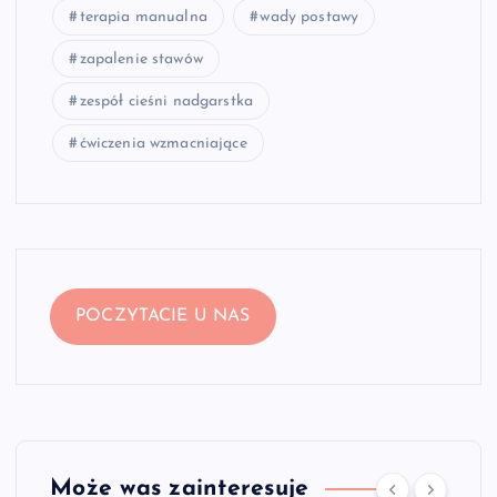
terapia manualna
wady postawy
zapalenie stawów
zespół cieśni nadgarstka
ćwiczenia wzmacniające
POCZYTACIE U NAS
Może was zainteresuje