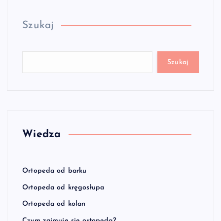
Szukaj
Szukaj
Wiedza
Ortopeda od barku
Ortopeda od kręgosłupa
Ortopeda od kolan
Czym zajmuje się ortopeda?