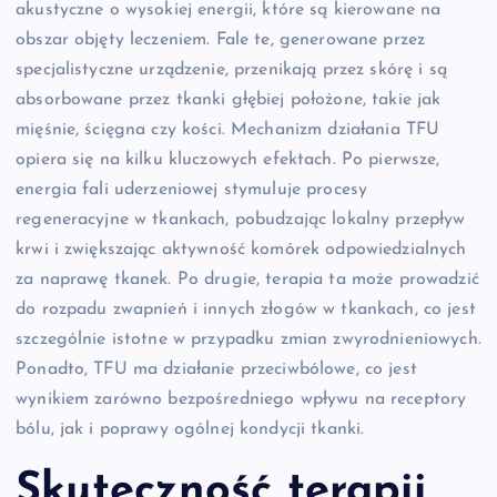
akustyczne o wysokiej energii, które są kierowane na
obszar objęty leczeniem. Fale te, generowane przez
specjalistyczne urządzenie, przenikają przez skórę i są
absorbowane przez tkanki głębiej położone, takie jak
mięśnie, ścięgna czy kości. Mechanizm działania TFU
opiera się na kilku kluczowych efektach. Po pierwsze,
energia fali uderzeniowej stymuluje procesy
regeneracyjne w tkankach, pobudzając lokalny przepływ
krwi i zwiększając aktywność komórek odpowiedzialnych
za naprawę tkanek. Po drugie, terapia ta może prowadzić
do rozpadu zwapnień i innych złogów w tkankach, co jest
szczególnie istotne w przypadku zmian zwyrodnieniowych.
Ponadto, TFU ma działanie przeciwbólowe, co jest
wynikiem zarówno bezpośredniego wpływu na receptory
bólu, jak i poprawy ogólnej kondycji tkanki.
Skuteczność terapii