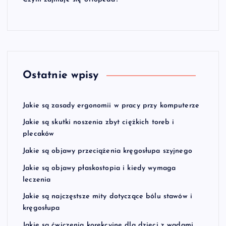
Ostatnie wpisy
Jakie są zasady ergonomii w pracy przy komputerze
Jakie są skutki noszenia zbyt ciężkich toreb i
plecaków
Jakie są objawy przeciążenia kręgosłupa szyjnego
Jakie są objawy płaskostopia i kiedy wymaga
leczenia
Jakie są najczęstsze mity dotyczące bólu stawów i
kręgosłupa
Jakie są ćwiczenia korekcyjne dla dzieci z wadami