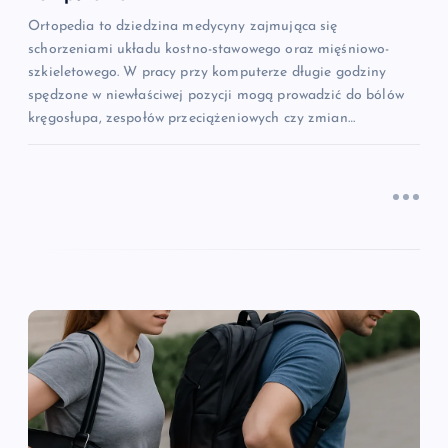
u
Ortopedia to dziedzina medycyny zajmująca się
schorzeniami układu kostno-stawowego oraz mięśniowo-
szkieletowego. W pracy przy komputerze długie godziny
spędzone w niewłaściwej pozycji mogą prowadzić do bólów
kręgosłupa, zespołów przeciążeniowych czy zmian…