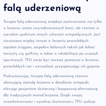
falą uderzeniową
Terapia falą uderzeniową znajduje zastosowanie nie tylko
w leczeniu zmian zwyrodnieniowych kości, ale również w
szerokim spektrum innych schorzeń ortopedycznych. Jest
stosowana między innymi w leczeniu przewlekłych
zapaleń ścięgien, zespołów bólowych takich jak łokieć
tenisisty czy golfisty, a także w rehabilitacji po urazach
sportowych. TFU może być również pomocna w leczeniu
przewlekłych ran i owrzodzeń, przyspieszając ich gojenie.
Podsumowując, terapia falą uderzeniową stanowi
obiecującą metodę leczenia w dziedzinie ortopedii,
oferując pacjentom skuteczną i bezpieczną alternatywę
dla tradycyjnych metod leczenia. Dzięki swojej
wszechstronności i wysokiej skuteczności, TFU zyskuje