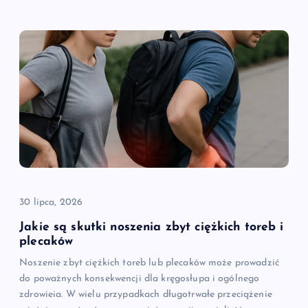
30 lipca, 2026
Jakie są skutki noszenia zbyt ciężkich toreb i
plecaków
Noszenie zbyt ciężkich toreb lub plecaków może prowadzić
do poważnych konsekwencji dla kręgosłupa i ogólnego
zdrowieia. W wielu przypadkach długotrwałe przeciążenie