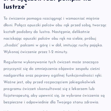
lustrze”
To ćwiczenie pomaga rozciągnąć i wzmacniać mięśnie
dłoni. Połącz opuszki palców obu rąk przed sobą, tworząc
kształt podobny do lustra. Następnie, delikatnie
naciskając opuszki palców obu rąk na siebie, próbuj
„chodzić” palcami w górę i w dół, imitując ruchy pająka.
Wykonaj ćwiczenie przez 1-2 minuty.
Regularne wykonywanie tych ćwiczeń może znacząco
przyczynić się do zmniejszenia objawów zespołu cieśni
nadgarstka oraz poprawy ogólnej funkcjonalności ręki.
Ważne jest, aby przed rozpoczęciem jakiegokolwiek
programu ćwiczeń skonsultować się z lekarzem lub
fizjoterapeutą, aby upewnić się, że wybrane ćwiczenia są
bezpieczne i odpowiednie dla Twojego stanu zdrowia.