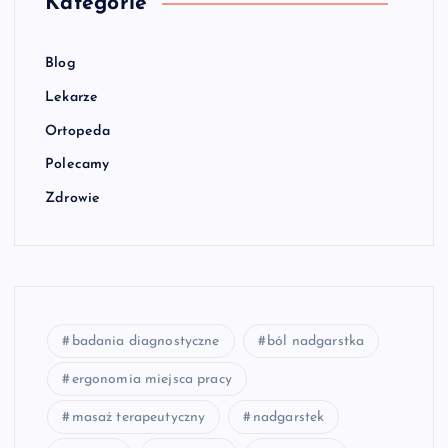
Kategorie
Blog
Lekarze
Ortopeda
Polecamy
Zdrowie
badania diagnostyczne
ból nadgarstka
ergonomia miejsca pracy
masaż terapeutyczny
nadgarstek