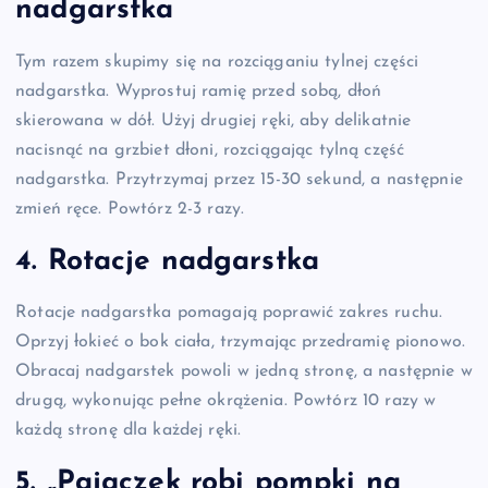
nadgarstka
Tym razem skupimy się na rozciąganiu tylnej części
nadgarstka. Wyprostuj ramię przed sobą, dłoń
skierowana w dół. Użyj drugiej ręki, aby delikatnie
nacisnąć na grzbiet dłoni, rozciągając tylną część
nadgarstka. Przytrzymaj przez 15-30 sekund, a następnie
zmień ręce. Powtórz 2-3 razy.
4. Rotacje nadgarstka
Rotacje nadgarstka pomagają poprawić zakres ruchu.
Oprzyj łokieć o bok ciała, trzymając przedramię pionowo.
Obracaj nadgarstek powoli w jedną stronę, a następnie w
drugą, wykonując pełne okrążenia. Powtórz 10 razy w
każdą stronę dla każdej ręki.
5. „Pajączek robi pompki na