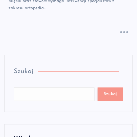
mięśni oraz stawów wymaga interwencji specjalistów z
zakresu ortopedia…
Szukaj
Szukaj