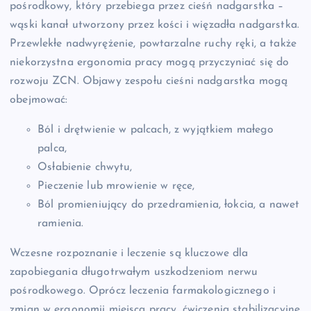
pośrodkowy, który przebiega przez cieśń nadgarstka –
wąski kanał utworzony przez kości i więzadła nadgarstka.
Przewlekłe nadwyrężenie, powtarzalne ruchy ręki, a także
niekorzystna ergonomia pracy mogą przyczyniać się do
rozwoju ZCN. Objawy zespołu cieśni nadgarstka mogą
obejmować:
Ból i drętwienie w palcach, z wyjątkiem małego
palca,
Osłabienie chwytu,
Pieczenie lub mrowienie w ręce,
Ból promieniujący do przedramienia, łokcia, a nawet
ramienia.
Wczesne rozpoznanie i leczenie są kluczowe dla
zapobiegania długotrwałym uszkodzeniom nerwu
pośrodkowego. Oprócz leczenia farmakologicznego i
zmian w ergonomii miejsca pracy, ćwiczenia stabilizacyjne