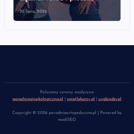
30 lipca, 2026
Polecamy serwisy medyczne:
poradniaginekologiczna.pl
|
swiatlekarzy.pl
|
usgbioder.pl
Copyright © 2026 poradniaortopedyczna.pl | Powered by
mediSEO