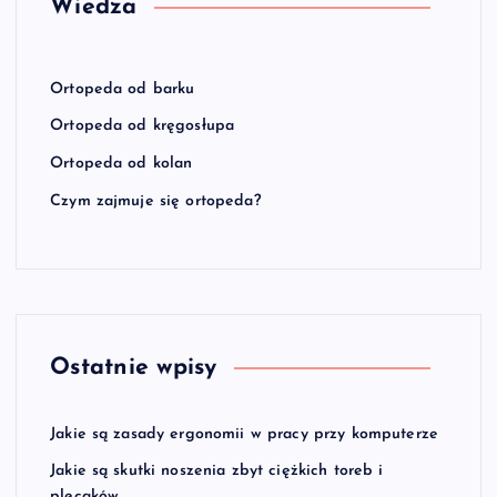
Wiedza
Ortopeda od barku
Ortopeda od kręgosłupa
Ortopeda od kolan
Czym zajmuje się ortopeda?
Ostatnie wpisy
Jakie są zasady ergonomii w pracy przy komputerze
Jakie są skutki noszenia zbyt ciężkich toreb i
plecaków