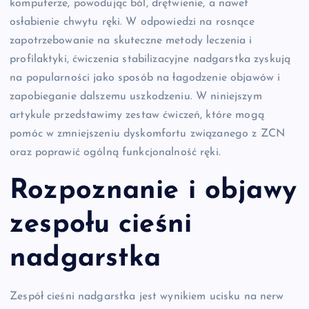
komputerze, powodując ból, drętwienie, a nawet
osłabienie chwytu ręki. W odpowiedzi na rosnące
zapotrzebowanie na skuteczne metody leczenia i
profilaktyki, ćwiczenia stabilizacyjne nadgarstka zyskują
na popularności jako sposób na łagodzenie objawów i
zapobieganie dalszemu uszkodzeniu. W niniejszym
artykule przedstawimy zestaw ćwiczeń, które mogą
pomóc w zmniejszeniu dyskomfortu związanego z ZCN
oraz poprawić ogólną funkcjonalność ręki.
Rozpoznanie i objawy
zespołu cieśni
nadgarstka
Zespół cieśni nadgarstka jest wynikiem ucisku na nerw